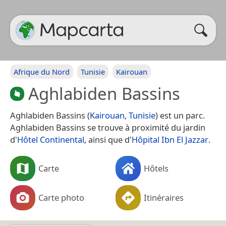
Afrique du Nord
Tunisie
Kairouan
Aghlabiden Bassins
Aghlabiden Bassins (
Kairouan
,
Tunisie
) est un parc.
Aghlabiden Bassins se trouve à proximité du jardin
d'
Hôtel Continental
, ainsi que d'
Hôpital Ibn El Jazzar
.
Carte
Hôtels
Carte photo
Itinéraires