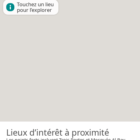
Touchez un lieu
pour l’explorer
Lieux d’intérêt à proximité
Les points forts incluent Trois Portes et Mosquée Al Bey.