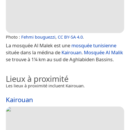
Photo :
Fehmi bouguezzi
,
CC BY-SA 4.0
.
La mosquée Al Malek est une
mosquée
tunisienne
située dans la médina de
Kairouan
.
Mosquée Al Malik
se trouve à 1¼ km au sud de Aghlabiden Bassins.
Lieux à proximité
Les lieux à proximité incluent Kairouan.
Kairouan