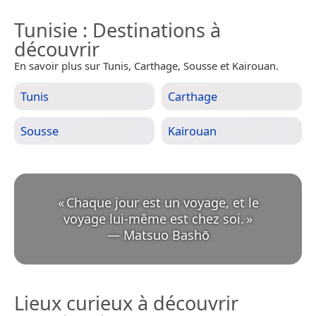
Tunisie
: Destinations à
découvrir
En savoir plus sur Tunis, Carthage, Sousse et Kairouan.
Tunis
Carthage
Sousse
Kairouan
«
Chaque jour est un voyage, et le
voyage lui-même est chez soi.
»
—
Matsuo Bashō
Lieux curieux à découvrir