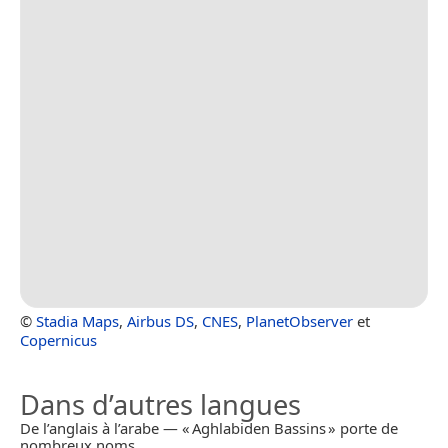
©
Stadia Maps
,
Airbus DS
,
CNES
,
PlanetObserver
et
Copernicus
Dans d’autres langues
De l’anglais à l’arabe — « Aghlabiden Bassins » porte de
nombreux noms.