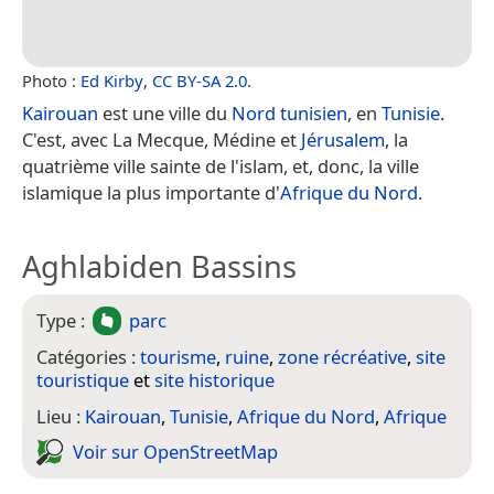
Photo :
Ed Kirby
,
CC BY-SA 2.0
.
Kairouan
est une ville du
Nord tunisien
, en
Tunisie
.
C'est, avec La Mecque, Médine et
Jérusalem
, la
quatrième ville sainte de l'islam, et, donc, la ville
islamique la plus importante d'
Afrique du Nord
.
Aghlabiden Bassins
Type :
parc
Catégories :
tourisme
,
ruine
,
zone récréative
,
site
touristique
et
site historique
Lieu :
Kairouan
,
Tunisie
,
Afrique du Nord
,
Afrique
Voir sur Open­Street­Map