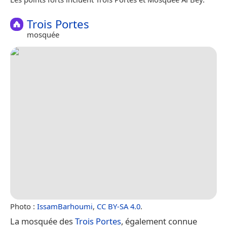
Trois Portes
mosquée
Photo :
IssamBarhoumi
,
CC BY-SA 4.0
.
La mosquée des
Trois Portes
, également connue