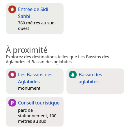
Entrée de Sidi
Sahbi
780 mètres au sud-
ouest
À proximité
Explorez des destinations telles que Les Bassins des
Aglabides et Bassin des aglabites.
Les Bassins des
Bassin des
Aglabides
aglabites
monument
Conseil touristique
parc de
stationnement, 100
mètres au sud