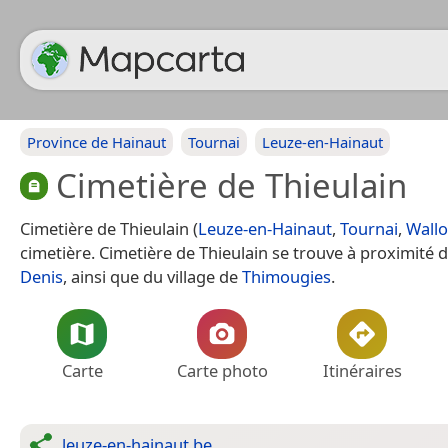
Province de Hainaut
Tournai
Leuze-en-Hainaut
Cimetière de Thieulain
Cimetière de Thieulain (
Leuze-en-Hainaut
,
Tournai
,
Wallo
cimetière. Cimetière de Thieulain se trouve à proximité d
Denis
, ainsi que du village de
Thimougies
.
Carte
Carte photo
Itinéraires
leuze-en-hainaut.be