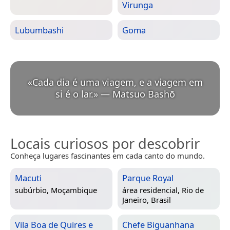
Virunga
Lubumbashi
Goma
«
Cada dia é uma viagem, e a viagem em
si é o lar.
»
—
Matsuo Bashō
Locais curiosos por descobrir
Conheça lugares fascinantes em cada canto do mundo.
Macuti
Parque Royal
subúrbio,
Moçambique
área residencial,
Rio de
Janeiro, Brasil
Vila Boa de Quires e
Chefe Biguanhana