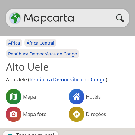
África
África Central
República Democrática do Congo
Alto Uele
Alto Uele (
República Democrática do Congo
).
Mapa
Hotéis
Mapa foto
Direções