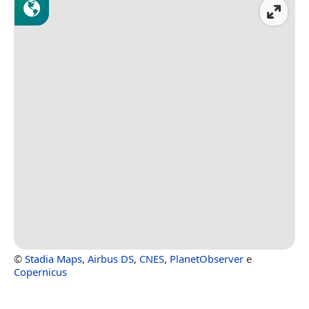
©
Stadia Maps
,
Airbus DS
,
CNES
,
PlanetObserver
e
Copernicus