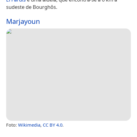
sudeste de Bourghôs.
Marjayoun
Foto:
Wikimedia
,
CC BY 4.0
.