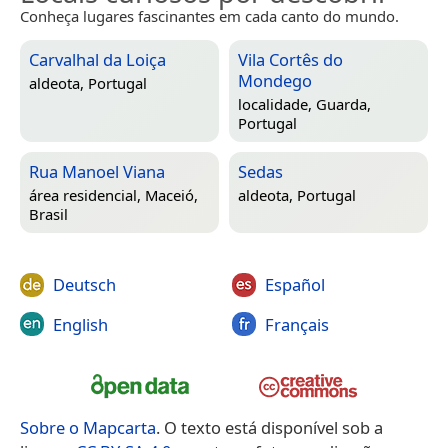
Conheça lugares fascinantes em cada canto do mundo.
Carvalhal da Loiça
Vila Cortês do
Mondego
aldeota,
Portugal
localidade,
Guarda,
Portugal
Rua Manoel Viana
Sedas
área residencial,
Maceió,
aldeota,
Portugal
Brasil
Deutsch
Español
English
Français
Sobre o Mapcarta
. O texto está disponível sob a