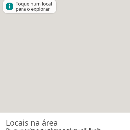
Toque num local
para o explorar
Locais na área
Os locais próximos incluem Hasbaya e El Fardîs.