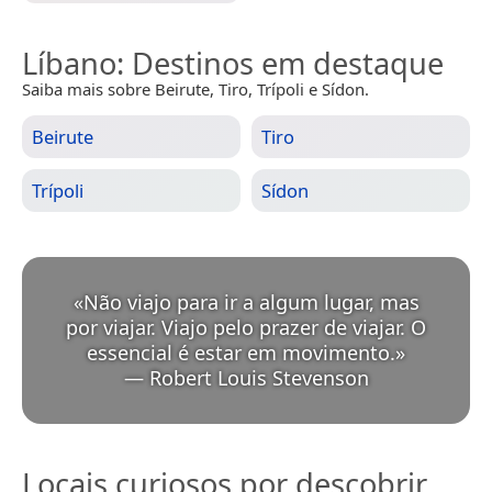
Líbano
: Destinos em destaque
Saiba mais sobre Beirute, Tiro, Trípoli e Sídon.
Beirute
Tiro
Trípoli
Sídon
«
Não viajo para ir a algum lugar, mas
por viajar. Viajo pelo prazer de viajar. O
essencial é estar em movimento.
»
—
Robert Louis Stevenson
Locais curiosos por descobrir