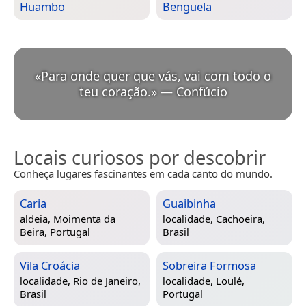
Huambo
Benguela
«
Para onde quer que vás, vai com todo o
teu coração.
»
—
Confúcio
Locais curiosos por descobrir
Conheça lugares fascinantes em cada canto do mundo.
Caria
Guaibinha
aldeia,
Moimenta da
localidade,
Cachoeira,
Beira, Portugal
Brasil
Vila Croácia
Sobreira Formosa
localidade,
Rio de Janeiro,
localidade,
Loulé,
Brasil
Portugal