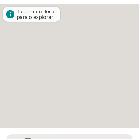
Toque num local
para o explorar