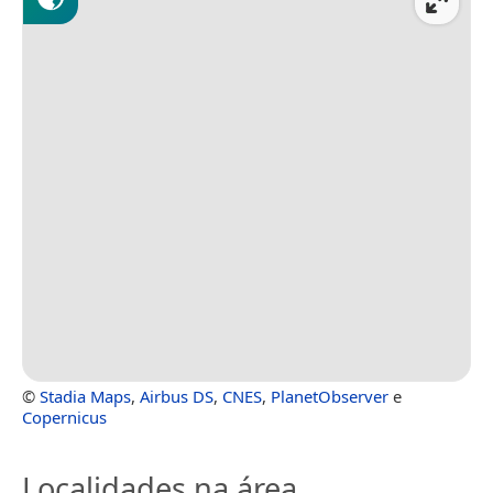
©
Stadia Maps
,
Airbus DS
,
CNES
,
PlanetObserver
e
Copernicus
Localidades na área