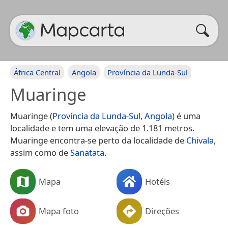
África Central
Angola
Província da Lunda-Sul
Muaringe
Muaringe (
Província da Lunda-Sul
,
Angola
) é uma
localidade e tem uma elevação de 1.181 metros.
Muaringe encontra-se perto da localidade de
Chivala
,
assim como de
Sanatata
.
Mapa
Hotéis
Mapa foto
Direções