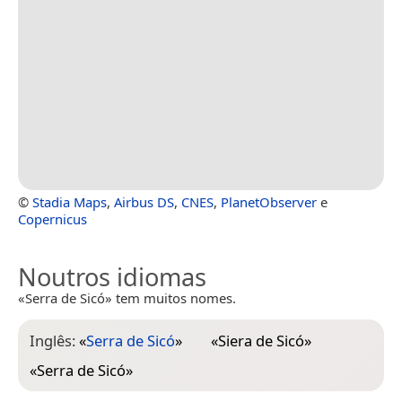
©
Stadia Maps
,
Airbus DS
,
CNES
,
PlanetObserver
e
Copernicus
Noutros idiomas
«Serra de Sicó» tem muitos nomes.
Inglês:
«
Serra de Sicó
»
«
Siera de Sicó
»
«
Serra de Sicó
»