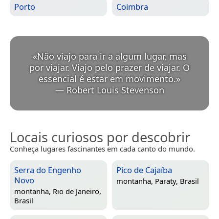
Porto
Coimbra
«
Não viajo para ir a algum lugar, mas
por viajar. Viajo pelo prazer de viajar. O
essencial é estar em movimento.
»
—
Robert Louis Stevenson
Locais curiosos por descobrir
Conheça lugares fascinantes em cada canto do mundo.
Serra do Engenho
Pico de Cajaíba
Novo
montanha,
Paraty, Brasil
montanha,
Rio de Janeiro,
Brasil