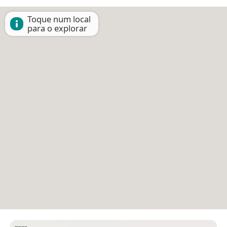
Toque num local
para o explorar