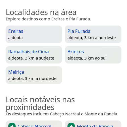
Localidades na área
Explore destinos como Ereiras e Pia Furada.
Ereiras
Pia Furada
aldeota
aldeota, 3 km a nordeste
Ramalhais de Cima
Brinços
aldeota, 3 km a sudeste
aldeota, 3 km ao sul
Melriça
aldeota, 3 km a nordeste
Locais notáveis nas
proximidades
Os destaques incluem Cabeço Nacreal e Monte da Panela.
Cabeço Nacreal
Monte da Panela