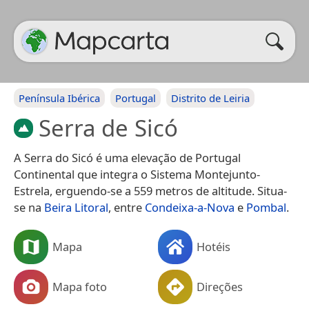
Península Ibérica
Portugal
Distrito de Leiria
Serra de Sicó
A Serra do Sicó é uma elevação de Portugal
Continental que integra o Sistema Montejunto-
Estrela, erguendo-se a 559 metros de altitude. Situa-
se na
Beira Litoral
, entre
Condeixa-a-Nova
e
Pombal
.
Mapa
Hotéis
Mapa foto
Direções