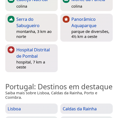
colina
colina
Serra do
Panorâmico
Sabugueiro
Aquaparque
montanha, 3 km ao
parque de diversões,
norte
4½ km a oeste
Hospital Distrital
de Pombal
hospital, 7 km a
oeste
Portugal
: Destinos em destaque
Saiba mais sobre Lisboa, Caldas da Rainha, Porto e
Coimbra.
Lisboa
Caldas da Rainha