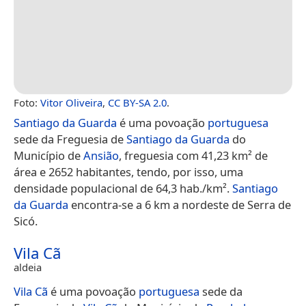
Foto:
Vitor Oliveira
,
CC BY-SA 2.0
.
Santiago da Guarda
é uma povoação
portuguesa
sede da Freguesia de
Santiago da Guarda
do
Município de
Ansião
, freguesia com 41,23 km² de
área e 2652 habitantes, tendo, por isso, uma
densidade populacional de 64,3 hab./km².
Santiago
da Guarda
encontra-se a 6 km a nordeste de Serra de
Sicó.
Vila Cã
aldeia
Vila Cã
é uma povoação
portuguesa
sede da