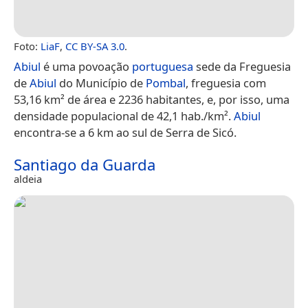
Foto:
LiaF
,
CC BY-SA 3.0
.
Abiul
é uma povoação
portuguesa
sede da Freguesia
de
Abiul
do Município de
Pombal
, freguesia com
53,16 km² de área e 2236 habitantes, e, por isso, uma
densidade populacional de 42,1 hab./km².
Abiul
encontra-se a 6 km ao sul de Serra de Sicó.
Santiago da Guarda
aldeia