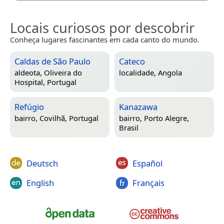
Locais curiosos por descobrir
Conheça lugares fascinantes em cada canto do mundo.
Caldas de São Paulo
Cateco
aldeota,
Oliveira do
localidade,
Angola
Hospital, Portugal
Refúgio
Kanazawa
bairro,
Covilhã, Portugal
bairro,
Porto Alegre,
Brasil
Deutsch
Español
English
Français