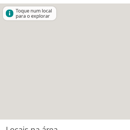
Toque num local
para o explorar
Locais na área