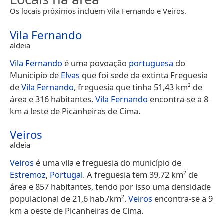
Os locais próximos incluem Vila Fernando e Veiros.
Vila Fernando
aldeia
Vila Fernando
é uma povoação
portuguesa
do
Município de
Elvas
que foi sede da extinta Freguesia
de
Vila Fernando
, freguesia que tinha 51,43 km² de
área e 316 habitantes.
Vila Fernando
encontra-se a 8
km a leste de Picanheiras de Cima.
Veiros
aldeia
Veiros
é uma vila e freguesia do município de
Estremoz
,
Portugal
. A freguesia tem 39,72 km² de
área e 857 habitantes, tendo por isso uma densidade
populacional de 21,6 hab./km².
Veiros
encontra-se a 9
km a oeste de Picanheiras de Cima.