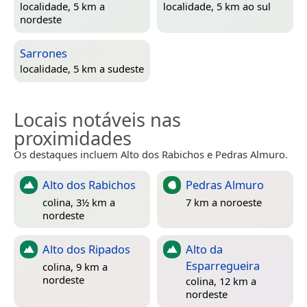
localidade, 5 km a
localidade, 5 km ao sul
nordeste
Sarrones
localidade, 5 km a sudeste
Locais notáveis nas
proximidades
Os destaques incluem Alto dos Rabichos e Pedras Almuro.
Alto dos Rabichos
Pedras Almuro
colina, 3½ km a
7 km a noroeste
nordeste
Alto dos Ripados
Alto da
Esparregueira
colina, 9 km a
nordeste
colina, 12 km a
nordeste