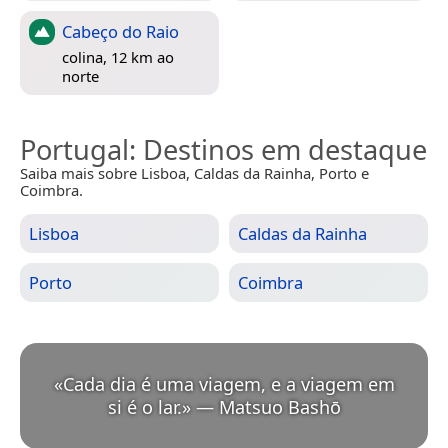
Cabeço do Raio
colina, 12 km ao
norte
Portugal
: Destinos em destaque
Saiba mais sobre Lisboa, Caldas da Rainha, Porto e
Coimbra.
Lisboa
Caldas da Rainha
Porto
Coimbra
«
Cada dia é uma viagem, e a viagem em
si é o lar.
»
—
Matsuo Bashō