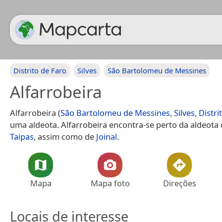
Distrito de Faro
Silves
São Bartolomeu de Messines
Alfarrobeira
Alfarrobeira (
São Bartolomeu de Messines
,
Silves
,
Distri
uma aldeota. Alfarrobeira encontra-se perto da aldeota
Taipas
, assim como de
Joinal
.
Mapa
Mapa foto
Direções
Locais de interesse