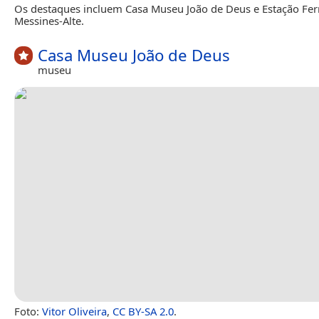
Os destaques incluem Casa Museu João de Deus e Estação Ferr
Messines-Alte.
Casa Museu João de Deus
museu
Foto:
Vitor Oliveira
,
CC BY-SA 2.0
.