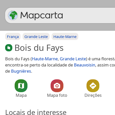
França
Grande Leste
Haute-Marne
Bois du Fays
Bois du Fays (
Haute-Marne
,
Grande Leste
) é uma florest
encontra-se perto da localidade de
Beauvoisin
, assim c
de
Bugnières
.
Mapa
Mapa foto
Direções
Locais de interesse