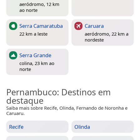
aeródromo, 12 km
ao norte
Serra Camaratuba
Caruara
22 km a leste
aeródromo, 22 km a
nordeste
Serra Grande
colina, 23 km ao
norte
Pernambuco
: Destinos em
destaque
Saiba mais sobre Recife, Olinda, Fernando de Noronha e
Caruaru.
Recife
Olinda