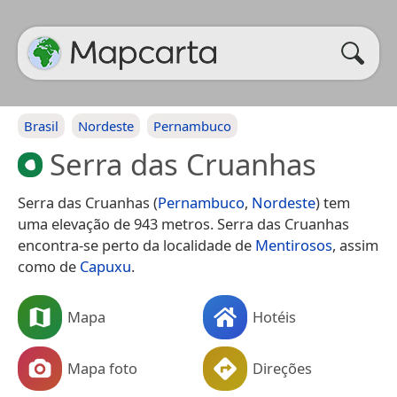
Brasil
Nordeste
Pernambuco
Serra das Cruanhas
Serra das Cruanhas (
Pernambuco
,
Nordeste
) tem
uma elevação de 943 metros. Serra das Cruanhas
encontra-se perto da localidade de
Mentirosos
, assim
como de
Capuxu
.
Mapa
Hotéis
Mapa foto
Direções