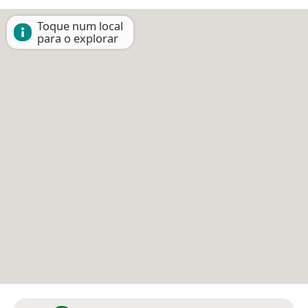
Toque num local
para o explorar