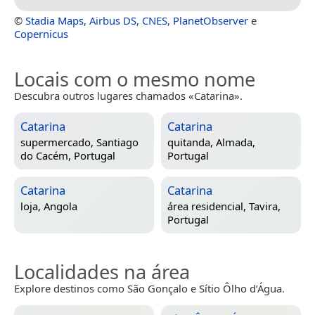
©
Stadia Maps
,
Airbus DS
,
CNES
,
PlanetObserver
e
Copernicus
Locais com o mesmo nome
Descubra outros lugares chamados «Catarina».
Catarina
Catarina
supermercado,
Santiago
quitanda,
Almada,
do Cacém, Portugal
Portugal
Catarina
Catarina
loja,
Angola
área residencial,
Tavira,
Portugal
Localidades na área
Explore destinos como São Gonçalo e Sítio Ôlho d’Água.