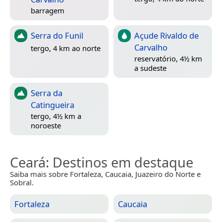
barragem
Serra do Funil
Açude Rivaldo de
Carvalho
tergo, 4 km ao norte
reservatório, 4½ km
a sudeste
Serra da
Catingueira
tergo, 4½ km a
noroeste
Ceará
: Destinos em destaque
Saiba mais sobre Fortaleza, Caucaia, Juazeiro do Norte e
Sobral.
Fortaleza
Caucaia