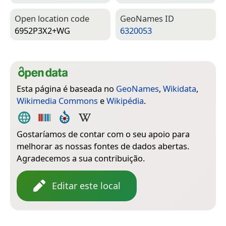
Open location code
Geo­Names ID
6952P3X2+WG
6320053
Esta página é baseada no
GeoNames
,
Wikidata
,
Wikimedia Commons
e
Wikipédia
.
Gostaríamos de contar com o seu apoio para
melhorar as nossas fontes de dados abertas.
Agradecemos a sua contribuição.
Editar este local