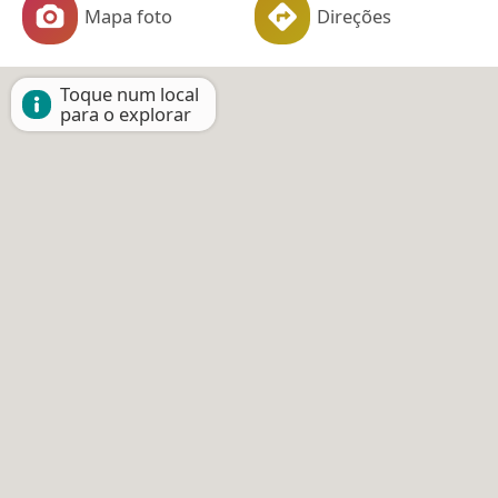
Mapa foto
Direções
Toque num local
para o explorar