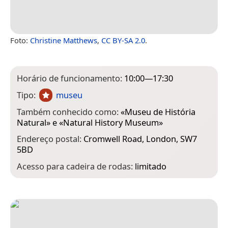
Foto:
Christine Matthews
,
CC BY-SA 2.0
.
Horário de funcionamento:
10:00—17:30
Tipo:
museu
Também conhecido como:
«
Museu de História
Natural
» e «
Natural History Museum
»
Endereço postal:
Cromwell Road, London, SW7
5BD
Acesso para cadeira de rodas:
limitado