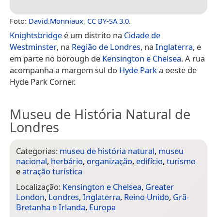
Foto:
David.Monniaux
,
CC BY-SA 3.0
.
Knightsbridge
é um distrito na
Cidade de
Westminster
, na
Região de Londres
, na
Inglaterra
, e
em parte no borough de
Kensington e Chelsea
. A rua
acompanha a margem sul do
Hyde Park
a oeste de
Hyde Park Corner.
Museu de História Natural de
Londres
Categorias:
museu de história natural
,
museu
nacional
,
herbário
,
organização
,
edifício
,
turismo
e
atração turística
Localização:
Kensington e Chelsea
,
Greater
London
,
Londres
,
Inglaterra
,
Reino Unido
,
Grã-
Bretanha e Irlanda
,
Europa