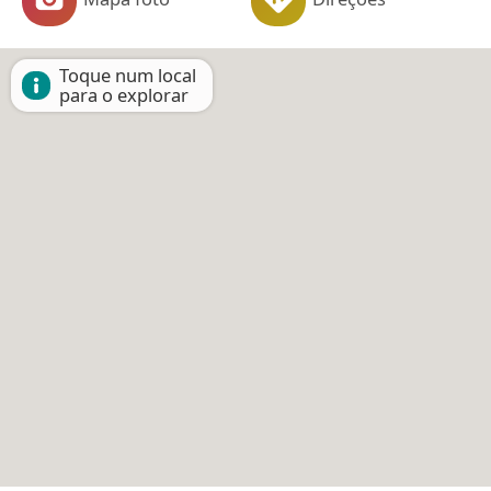
Toque num local
para o explorar