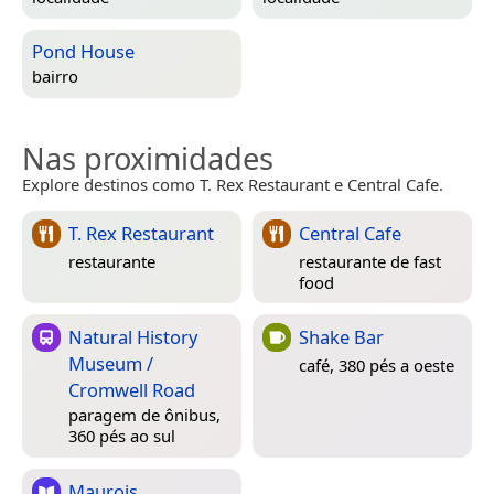
Pond House
bairro
Nas proximidades
Explore destinos como T. Rex Restaurant e Central Cafe.
T. Rex Restaurant
Central Cafe
restaurante
restaurante de fast
food
Natural History
Shake Bar
Museum /
café, 380 pés a oeste
Cromwell Road
paragem de ônibus,
360 pés ao sul
Maurois