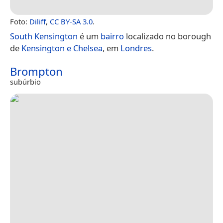
Foto:
Diliff
,
CC BY-SA 3.0
.
South Kensington
é um
bairro
localizado no borough
de
Kensington e Chelsea
, em
Londres
.
Brompton
subúrbio