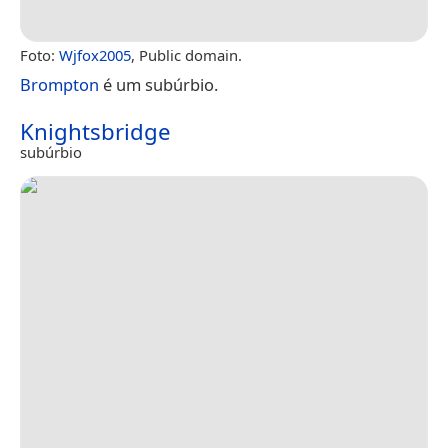
Foto:
Wjfox2005
, Public domain.
Brompton
é um subúrbio.
Knightsbridge
subúrbio