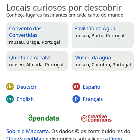
Locais curiosos por descobrir
Conheça lugares fascinantes em cada canto do mundo.
Convento das
Pavilhão da Água
Convertidas
museu,
Porto, Portugal
museu,
Braga, Portugal
Quinta da Arealva
Museu da água
museu,
Almada, Portugal
museu,
Coimbra, Portugal
Deutsch
Español
English
Français
Sobre o Mapcarta
. Os dados © os contribuidores do
OpenStreetMap
e disponíveis sob a licença
Open