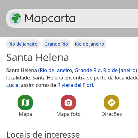
Rio de Janeiro
Grande Rio
Rio de Janeiro
Santa Helena
Santa Helena (
Rio de Janeiro
,
Grande Rio
,
Rio de Janeiro
)
localidade. Santa Helena encontra-se perto da localidad
Lucia
, assim como de
Riviera del Fiori
.
Mapa
Mapa foto
Direções
Locais de interesse