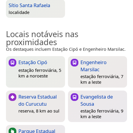
Sítio Santa Rafaela
localidade
Locais notáveis nas
proximidades
Os destaques incluem Estação Cipó e Engenheiro Marsilac.
Estação Cipó
Engenheiro
Marsilac
estação ferroviária, 5
km a noroeste
estação ferroviária, 7
km a leste
Reserva Estadual
Evangelista de
do Curucutu
Sousa
reserva, 8 km ao sul
estação ferroviária, 9
km a leste
Parque Estadual