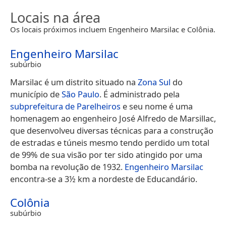
Locais na área
Os locais próximos incluem Engenheiro Marsilac e Colônia.
Engenheiro Marsilac
subúrbio
Marsilac é um distrito situado na
Zona Sul
do
município de
São Paulo
. É administrado pela
subprefeitura de Parelheiros
e seu nome é uma
homenagem ao engenheiro José Alfredo de Marsillac,
que desenvolveu diversas técnicas para a construção
de estradas e túneis mesmo tendo perdido um total
de 99% de sua visão por ter sido atingido por uma
bomba na revolução de 1932.
Engenheiro Marsilac
encontra-se a 3½ km a nordeste de Educandário.
Colônia
subúrbio