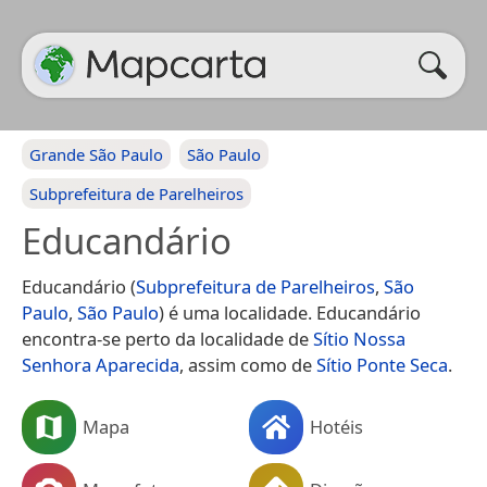
Grande São Paulo
São Paulo
Subprefeitura de Parelheiros
Educandário
Educandário (
Subprefeitura de Parelheiros
,
São
Paulo
,
São Paulo
) é uma localidade. Educandário
encontra-se perto da localidade de
Sítio Nossa
Senhora Aparecida
, assim como de
Sítio Ponte Seca
.
Mapa
Hotéis