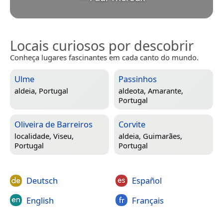
Locais curiosos por descobrir
Conheça lugares fascinantes em cada canto do mundo.
Ulme
Passinhos
aldeia,
Portugal
aldeota,
Amarante,
Portugal
Oliveira de Barreiros
Corvite
localidade,
Viseu,
aldeia,
Guimarães,
Portugal
Portugal
Deutsch
Español
English
Français