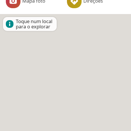
Mapa foto
Direções
Toque num local
para o explorar