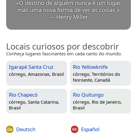
«
O destino de alguém nunca é um lugar,
mas uma nova forma de ver as coisas.
»
—
Henry Miller
Locais curiosos por descobrir
Conheça lugares fascinantes em cada canto do mundo.
Igarapé Santa Cruz
Rio Yellowknife
córrego,
Amazonas, Brasil
córrego,
Territórios do
Noroeste, Canadá
Rio Chapecó
Rio Quitungo
córrego,
Santa Catarina,
córrego,
Rio de Janeiro,
Brasil
Brasil
Deutsch
Español