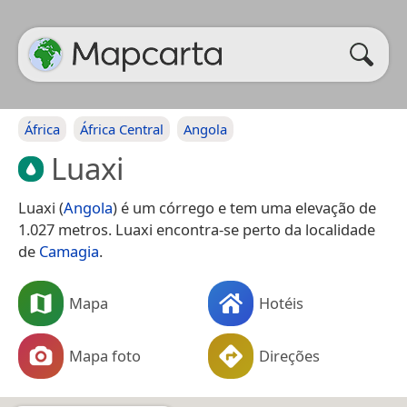
África
África Central
Angola
Luaxi
Luaxi (
Angola
) é um córrego e tem uma elevação de
1.027 metros. Luaxi encontra-se perto da localidade
de
Camagia
.
Mapa
Hotéis
Mapa foto
Direções