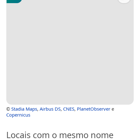
©
Stadia Maps
,
Airbus DS
,
CNES
,
PlanetObserver
e
Copernicus
Locais com o mesmo nome