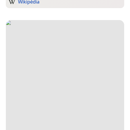
Wikipédia