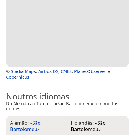
©
Stadia Maps
,
Airbus DS
,
CNES
,
PlanetObserver
e
Copernicus
Noutros idiomas
Do Alemão ao Turco — «São Bartolomeu» tem muitos
nomes.
Alemão:
«
São
Holandês:
«
São
Bartolomeu
»
Bartolomeu
»