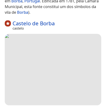
em
Borba
,
Portugal
. Edificada em 1781, pela Câmara
Municipal, esta fonte constitui um dos símbolos da
vila de
Borba
).
Castelo de Borba
castelo