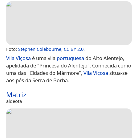
Foto:
Stephen Colebourne
,
CC BY 2.0
.
Vila Viçosa
é uma vila
portuguesa
do Alto Alentejo,
apelidada de "Princesa do Alentejo". Conhecida como
uma das "Cidades do Mármore",
Vila Viçosa
situa-se
aos pés da Serra de Borba.
Matriz
aldeota