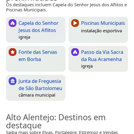
Os destaques incluem Capela do Senhor Jesus dos Aflitos e
Piscinas Municipais.
Capela do Senhor
Piscinas Municipais
Jesus dos Aflitos
instalação esportiva
igreja
Fonte das Servas
Passo da Via Sacra
em Borba
da Rua Aramenha
igreja
Junta de Freguesia
de São Bartolomeu
câmara municipal
Alto Alentejo
: Destinos em
destaque
Saiba mais sobre Elvas, Portalegre, Estremoz e Vendas