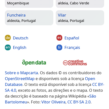
Moçambique
aldeia,
Cabo Verde
Funcheira
Vilar
aldeota,
Portugal
aldeia,
Portugal
Deutsch
Español
English
Français
Sobre o Mapcarta
. Os dados © os contribuidores do
OpenStreetMap
e disponíveis sob a licença
Open
Database
. O texto está disponível sob a licença
CC BY-
SA 4.0
, exceto as fotos, as direções e o mapa. O texto
da descrição é baseado na página Wikipédia «
São
Bartolomeu
». Foto:
Vitor Oliveira
,
CC BY-SA 2.0
.