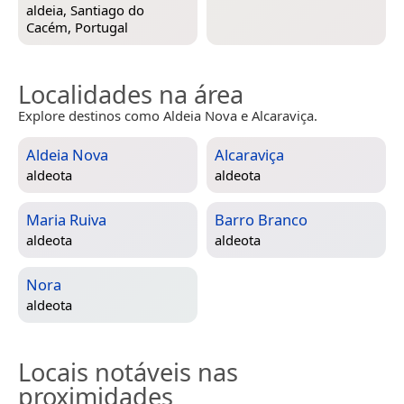
aldeia,
Santiago do
Cacém, Portugal
Localidades na área
Explore destinos como Aldeia Nova e Alcaraviça.
Aldeia Nova
Alcaraviça
aldeota
aldeota
Maria Ruiva
Barro Branco
aldeota
aldeota
Nora
aldeota
Locais notáveis nas
proximidades