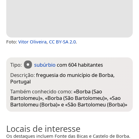
Foto:
Vitor Oliveira
,
CC BY-SA 2.0
.
Tipo:
subúrbio
com 604 habitantes
Descrição:
freguesia do município de Borba,
Portugal
Também conhecido como:
«
Borba (Sao
Bartolomeu)
», «
Borba (São Bartolomeu)
», «
Sao
Bartolomeu (Borba)
» e «
São Bartolomeu (Borba)
»
Locais de interesse
Os destaques incluem Fonte das Bicas e Castelo de Borba.