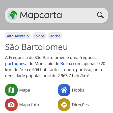
Alto Alentejo
Évora
Borba
São Bartolomeu
A Freguesia de São Bartolomeu é uma freguesia
portuguesa
do Município de
Borba
com apenas 0,20
km² de área e 604 habitantes, tendo, por isso, uma
densidade populacional de 2 963,7 hab./km².
Mapa
Hotéis
Mapa foto
Direções