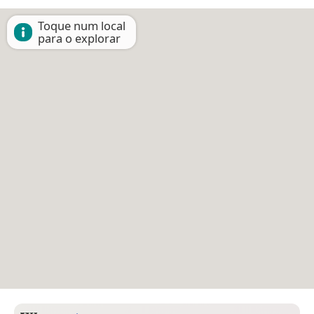
Toque num local
para o explorar