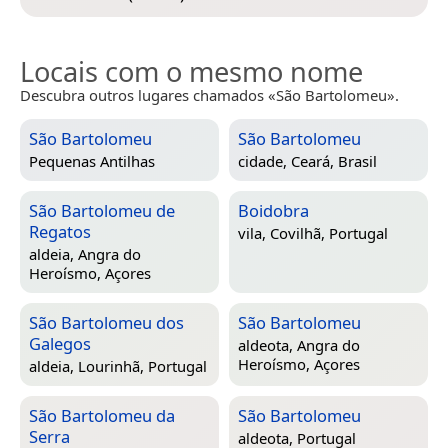
Locais com o mesmo nome
Descubra outros lugares chamados «São Bartolomeu».
São Bartolomeu
São Bartolomeu
Pequenas Antilhas
cidade,
Ceará, Brasil
São Bartolomeu de
Boidobra
Regatos
vila,
Covilhã, Portugal
aldeia,
Angra do
Heroísmo, Açores
São Bartolomeu dos
São Bartolomeu
Galegos
aldeota,
Angra do
Heroísmo, Açores
aldeia,
Lourinhã, Portugal
São Bartolomeu da
São Bartolomeu
Serra
aldeota,
Portugal