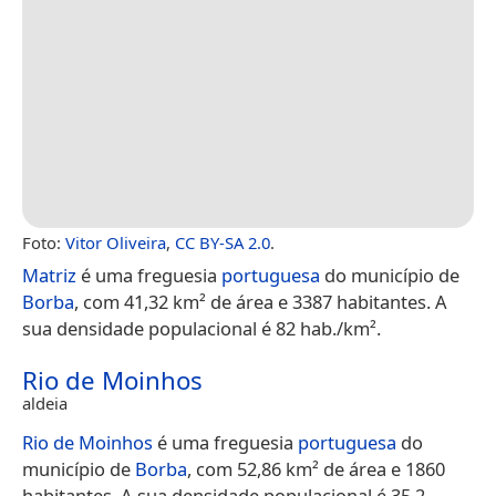
Foto:
Vitor Oliveira
,
CC BY-SA 2.0
.
Matriz
é uma freguesia
portuguesa
do município de
Borba
, com 41,32 km² de área e 3387 habitantes. A
sua densidade populacional é 82 hab./km².
Rio de Moinhos
aldeia
Rio de Moinhos
é uma freguesia
portuguesa
do
município de
Borba
, com 52,86 km² de área e 1860
habitantes. A sua densidade populacional é 35,2