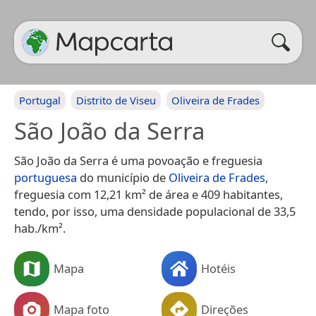
Portugal
Distrito de Viseu
Oliveira de Frades
São João da Serra
São João da Serra é uma povoação e freguesia
portuguesa
do município de
Oliveira de Frades
,
freguesia com 12,21 km² de área e 409 habitantes,
tendo, por isso, uma densidade populacional de 33,5
hab./km².
Mapa
Hotéis
Mapa foto
Direções