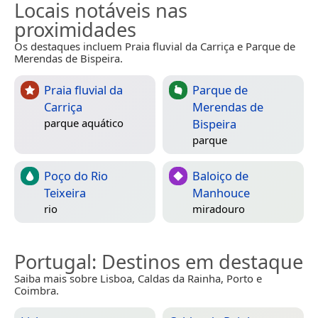
Locais notáveis nas
proximidades
Os destaques incluem Praia fluvial da Carriça e Parque de
Merendas de Bispeira.
Praia fluvial da
Parque de
Carriça
Merendas de
Bispeira
parque aquático
parque
Poço do Rio
Baloiço de
Teixeira
Manhouce
rio
miradouro
Portugal
: Destinos em destaque
Saiba mais sobre Lisboa, Caldas da Rainha, Porto e
Coimbra.