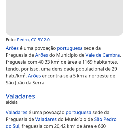
Foto:
Pedro
,
CC BY 2.0
.
Arões
é uma povoação
portuguesa
sede da
Freguesia de
Arões
do Município de
Vale de Cambra
,
freguesia com 40,33 km² de área e 1169 habitantes,
tendo, por isso, uma densidade populacional de 29
hab./km².
Arões
encontra-se a 5 km a noroeste de
São João da Serra.
Valadares
aldeia
Valadares
é uma povoação
portuguesa
sede da
Freguesia de
Valadares
do Município de
São Pedro
do Sul
, freguesia com 20,42 km² de área e 660