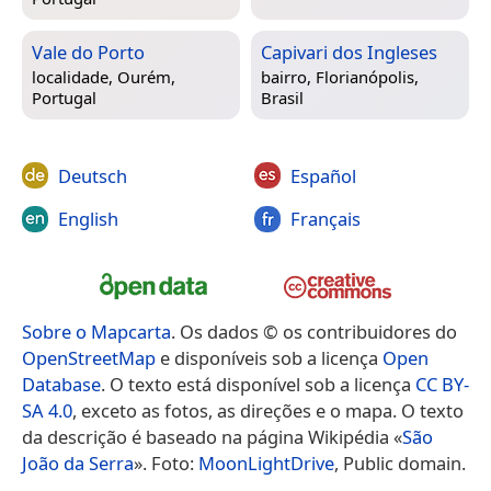
Vale do Porto
Capivari dos Ingleses
localidade,
Ourém,
bairro,
Florianópolis,
Portugal
Brasil
Deutsch
Español
English
Français
Sobre o Mapcarta
. Os dados © os contribuidores do
OpenStreetMap
e disponíveis sob a licença
Open
Database
. O texto está disponível sob a licença
CC BY-
SA 4.0
, exceto as fotos, as direções e o mapa. O texto
da descrição é baseado na página Wikipédia «
São
João da Serra
». Foto:
MoonLightDrive
, Public domain.