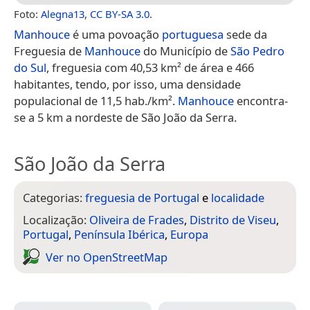
Foto:
Alegna13
,
CC BY-SA 3.0
.
Manhouce
é uma povoação
portuguesa
sede da
Freguesia de
Manhouce
do Município de
São Pedro
do Sul
, freguesia com 40,53 km² de área e 466
habitantes, tendo, por isso, uma densidade
populacional de 11,5 hab./km².
Manhouce
encontra-
se a 5 km a nordeste de São João da Serra.
São João da Serra
Categorias:
freguesia de Portugal
e
localidade
Localização:
Oliveira de Frades
,
Distrito de Viseu
,
Portugal
,
Península Ibérica
,
Europa
Ver no Open­Street­Map