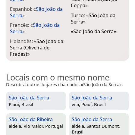
Серра
»
Espanhol:
«
São João da
Serra
»
Turco:
«
São João da
Serra
»
Francês:
«
São João da
Serra
»
«
São João da Serra
»
Holandês:
«
Sao Joao da
Serra (Oliveira de
Frades)
»
Locais com o mesmo nome
Descubra outros lugares chamados «São João da Serra».
São João da Serra
São João da Serra
Piauí, Brasil
vila,
Piauí, Brasil
São João da Ribeira
São João da Serra
aldeia,
Rio Maior, Portugal
aldeia,
Santos Dumont,
Brasil