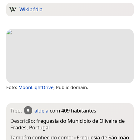
Wikipédia
Foto:
MoonLightDrive
, Public domain.
Tipo:
aldeia
com 409 habitantes
Descrição:
freguesia do Município de Oliveira de
Frades, Portugal
Também conhecido como:
«
Freguesia de São João