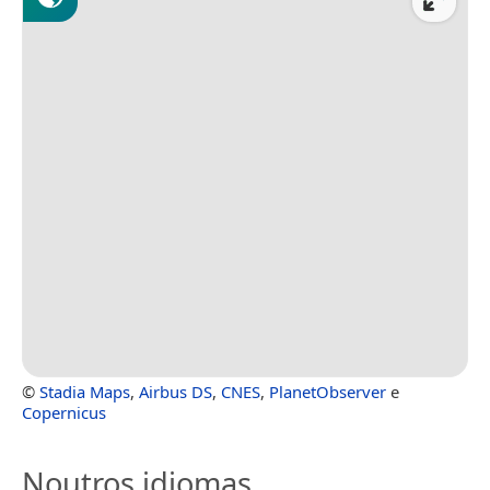
©
Stadia Maps
,
Airbus DS
,
CNES
,
PlanetObserver
e
Copernicus
Noutros idiomas