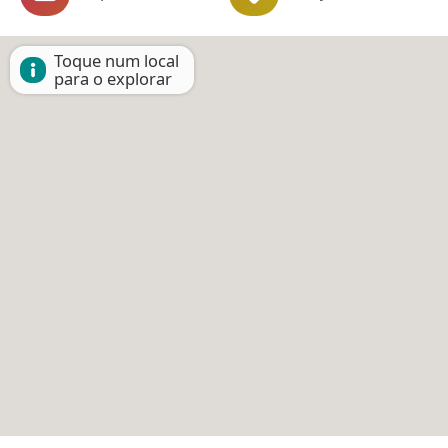
Toque num local
para o explorar