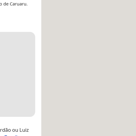
o de Caruaru.
rdão ou Luiz