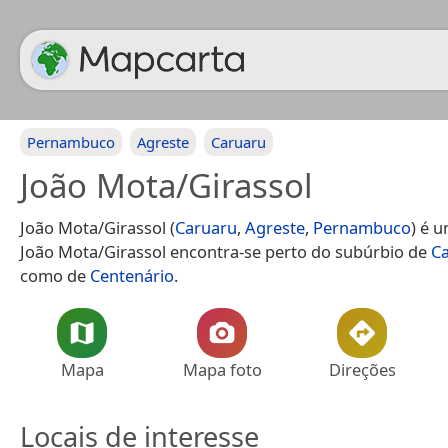
Pernambuco
Agreste
Caruaru
João Mota/Girassol
João Mota/Girassol (
Caruaru
,
Agreste
,
Pernambuco
) é 
João Mota/Girassol encontra-se perto do subúrbio de
Ca
como de
Centenário
.
Mapa
Mapa foto
Direções
Locais de interesse