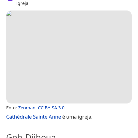
igreja
Foto:
Zenman
,
CC BY-SA 3.0
.
Cathédrale Sainte Anne
é uma igreja.
Goh-Djiboua