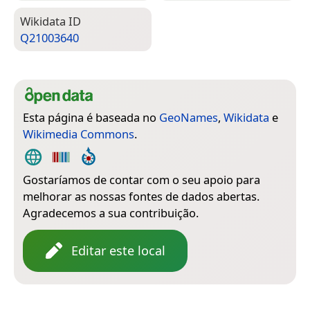
Wiki­data ID
Q21003640
Esta página é baseada no
GeoNames
,
Wikidata
e
Wikimedia Commons
.
Gostaríamos de contar com o seu apoio para
melhorar as nossas fontes de dados abertas.
Agradecemos a sua contribuição.
Editar este local