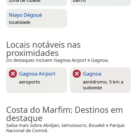
Niayo Dégoué
localidade
Locais notáveis nas
proximidades
Os destaques incluem Gagnoa Airport e Gagnoa.
Gagnoa Airport
Gagnoa
aeroporto
aeródromo, 5 km a
sudoeste
Costa do Marfim
: Destinos em
destaque
Saiba mais sobre Abidjan, Iamussucro, Bouaké e Parque
Nacional de Comoé.