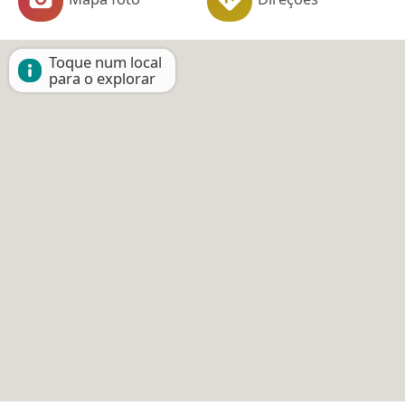
Toque num local
para o explorar