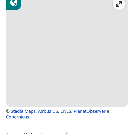
©
Stadia Maps
,
Airbus DS
,
CNES
,
PlanetObserver
e
Copernicus