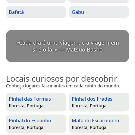
Bafatá
Gabu
«
Cada dia é uma viagem, e a viagem em
si é o lar.
»
—
Matsuo Bashō
Locais curiosos por descobrir
Conheça lugares fascinantes em cada canto do mundo.
Pinhal das Formas
Pinhal dos Frades
floresta,
Portugal
floresta,
Portugal
Pinhal do Espanho
Mata do Escaroupim
floresta,
Portugal
floresta,
Portugal