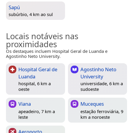
Sapú
subúrbio, 4 km ao sul
Locais notáveis nas
proximidades
Os destaques incluem Hospital Geral de Luanda e
Agostinho Neto University.
Hospital Geral de
Agostinho Neto
Luanda
University
hospital, 6 km a
universidade, 6 km a
oeste
sudoeste
Viana
Muceques
apeadeiro, 7 km a
estação ferroviária, 9
leste
km a noroeste
Aeroporto