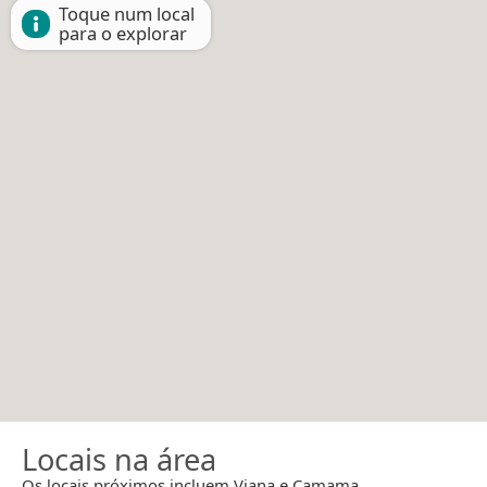
Toque num local
para o explorar
Locais na área
Os locais próximos incluem Viana e Camama.