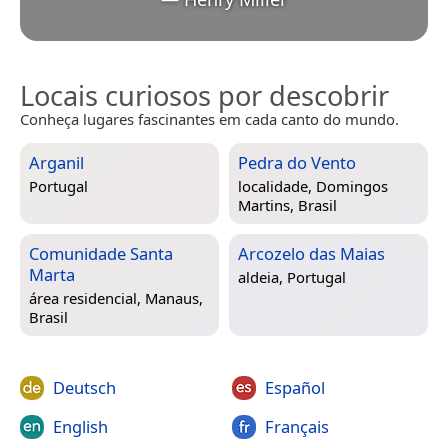
Locais curiosos por descobrir
Conheça lugares fascinantes em cada canto do mundo.
Arganil
Pedra do Vento
Portugal
localidade,
Domingos
Martins, Brasil
Comunidade Santa
Arcozelo das Maias
Marta
aldeia,
Portugal
área residencial,
Manaus,
Brasil
Deutsch
Español
English
Français