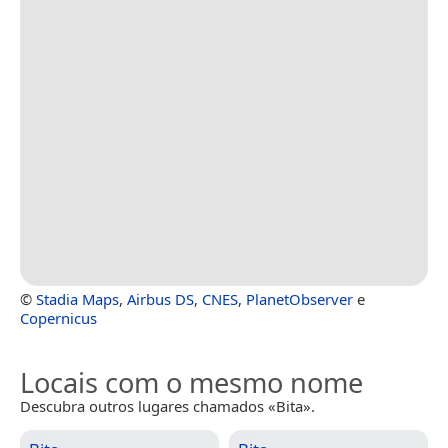
©
Stadia Maps
,
Airbus DS
,
CNES
,
PlanetObserver
e
Copernicus
Locais com o mesmo nome
Descubra outros lugares chamados «Bita».