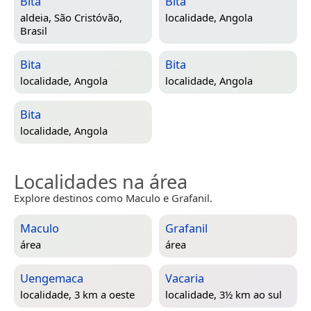
Bita
Bita
aldeia,
São Cristóvão,
localidade,
Angola
Brasil
Bita
Bita
localidade,
Angola
localidade,
Angola
Bita
localidade,
Angola
Localidades na área
Explore destinos como Maculo e Grafanil.
Maculo
Grafanil
área
área
Uengemaca
Vacaria
localidade, 3 km a oeste
localidade, 3½ km ao sul