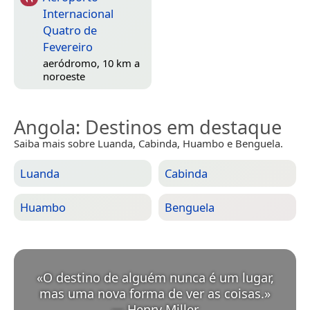
Internacional
Quatro de
Fevereiro
aeródromo, 10 km a
noroeste
Angola
: Destinos em destaque
Saiba mais sobre Luanda, Cabinda, Huambo e Benguela.
Luanda
Cabinda
Huambo
Benguela
«
O destino de alguém nunca é um lugar,
mas uma nova forma de ver as coisas.
»
—
Henry Miller