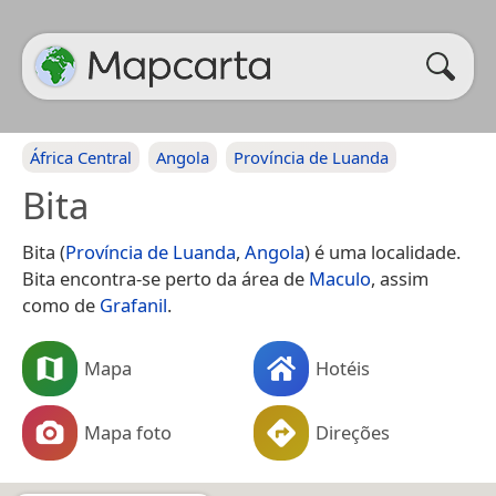
África Central
Angola
Província de Luanda
Bita
Bita (
Província de Luanda
,
Angola
) é uma localidade.
Bita encontra-se perto da área de
Maculo
, assim
como de
Grafanil
.
Mapa
Hotéis
Mapa foto
Direções