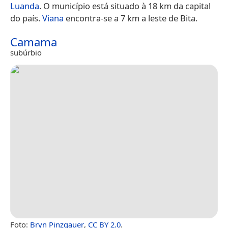
Luanda
. O município está situado à 18 km da capital
do país.
Viana
encontra-se a 7 km a leste de Bita.
Camama
subúrbio
Foto:
Bryn Pinzgauer
,
CC BY 2.0
.