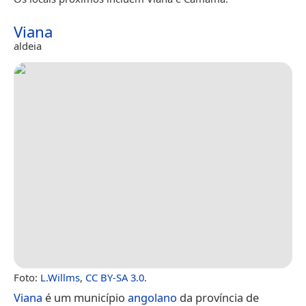
Viana
aldeia
Foto:
L.Willms
,
CC BY-SA 3.0
.
Viana
é um município
angolano
da província de