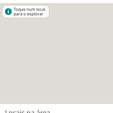
Toque num local
para o explorar
Locais na área