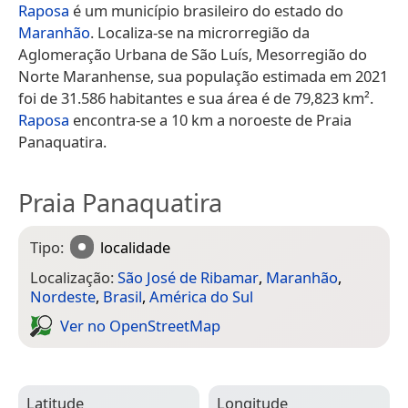
Raposa
é um município brasileiro do estado do
Maranhão
. Localiza-se na microrregião da
Aglomeração Urbana de São Luís, Mesorregião do
Norte Maranhense, sua população estimada em 2021
foi de 31.586 habitantes e sua área é de 79,823 km².
Raposa
encontra-se a 10 km a noroeste de Praia
Panaquatira.
Praia Panaquatira
Tipo:
localidade
Localização:
São José de Ribamar
,
Maranhão
,
Nordeste
,
Brasil
,
América do Sul
Ver no Open­Street­Map
Latitude
Longitude