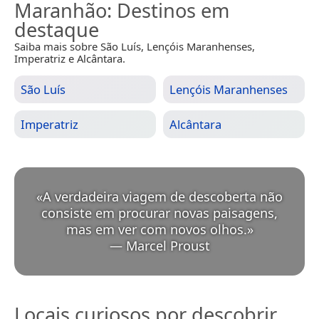
Maranhão
: Destinos em
destaque
Saiba mais sobre São Luís, Lençóis Maranhenses,
Imperatriz e Alcântara.
São Luís
Lençóis Maranhenses
Imperatriz
Alcântara
«
A verdadeira viagem de descoberta não
consiste em procurar novas paisagens,
mas em ver com novos olhos.
»
—
Marcel Proust
Locais curiosos por descobrir