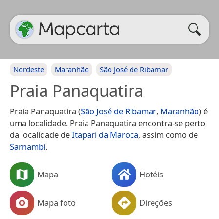
Nordeste
Maranhão
São José de Ribamar
Praia Panaquatira
Praia Panaquatira (
São José de Ribamar
,
Maranhão
) é
uma localidade. Praia Panaquatira encontra-se perto
da localidade de
Itapari da Maroca
, assim como de
Sarnambi
.
Mapa
Hotéis
Mapa foto
Direções