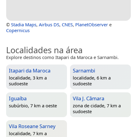
©
Stadia Maps
,
Airbus DS
,
CNES
,
PlanetObserver
e
Copernicus
Localidades na área
Explore destinos como Itapari da Maroca e Sarnambi.
Itapari da Maroca
Sarnambi
localidade, 3 km a
localidade, 6 km a
sudoeste
sudoeste
Iguaíba
Vila J. Câmara
subúrbio, 7 km a oeste
zona de cidade, 7 km a
sudoeste
Vila Roseane Sarney
localidade, 7 km a