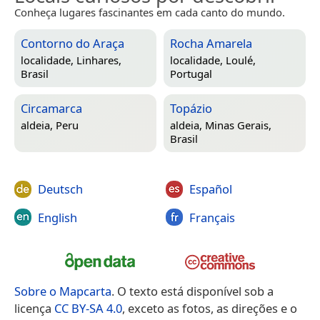
Conheça lugares fascinantes em cada canto do mundo.
Contorno do Araça
Rocha Amarela
localidade,
Linhares,
localidade,
Loulé,
Brasil
Portugal
Circamarca
Topázio
aldeia,
Peru
aldeia,
Minas Gerais,
Brasil
Deutsch
Español
English
Français
Sobre o Mapcarta
. O texto está disponível sob a
licença
CC BY-SA 4.0
, exceto as fotos, as direções e o