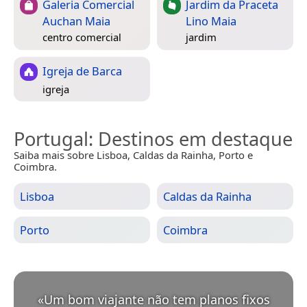
Galeria Comercial
Jardim da Praceta
Auchan Maia
Lino Maia
centro comercial
jardim
Igreja de Barca
igreja
Portugal
: Destinos em destaque
Saiba mais sobre Lisboa, Caldas da Rainha, Porto e
Coimbra.
Lisboa
Caldas da Rainha
Porto
Coimbra
«
Um bom viajante não tem planos fixos