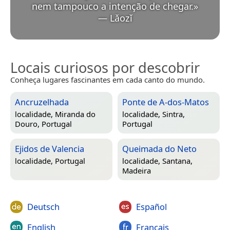
nem tampouco a intenção de chegar.
»
—
Lǎozǐ
Locais curiosos por descobrir
Conheça lugares fascinantes em cada canto do mundo.
Ancruzelhada
Ponte de A-dos-Matos
localidade,
Miranda do
localidade,
Sintra,
Douro, Portugal
Portugal
Ejidos de Valencia
Queimada do Neto
localidade,
Portugal
localidade,
Santana,
Madeira
Deutsch
Español
English
Français