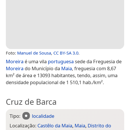
Foto:
Manuel de Sousa
,
CC BY-SA 3.0
.
Moreira
é uma vila
portuguesa
sede da Freguesia de
Moreira
do Município da
Maia
, freguesia com 8,67
km² de área e 13093 habitantes, tendo, assim, uma
densidade populacional de 1 510,1 hab./km².
Cruz de Barca
Tipo:
localidade
Localização:
Castêlo da Maia
,
Maia
,
Distrito do