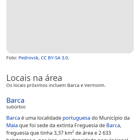
Foto:
Pedrovsk
,
CC BY-SA 3.0
.
Locais na área
Os locais próximos incluem Barca e Vermoim.
Barca
subúrbio
Barca
é uma localidade
portuguesa
do Município da
Maia
que foi sede da extinta Freguesia de
Barca
,
freguesia que tinha 3,37 km² de área e 2 633