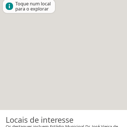
Toque num local
para o explorar
Locais de interesse
Os destaques incluem Estádio Municipal Dr. José Vieira de