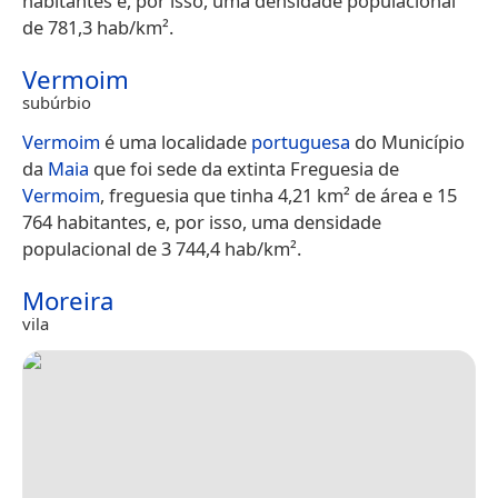
habitantes e, por isso, uma densidade populacional
de 781,3 hab/km².
Vermoim
subúrbio
Vermoim
é uma localidade
portuguesa
do Município
da
Maia
que foi sede da extinta Freguesia de
Vermoim
, freguesia que tinha 4,21 km² de área e 15
764 habitantes, e, por isso, uma densidade
populacional de 3 744,4 hab/km².
Moreira
vila