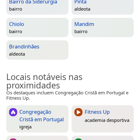
Bairro da Siderurgia
Pinta
bairro
aldeota
Chiolo
Mandim
bairro
bairro
Brandinhães
aldeota
Locais notáveis nas
proximidades
Os destaques incluem Congregação Cristã em Portugal e
Fitness Up.
Congregação
Fitness Up
Cristã em Portugal
academia desportiva
igreja