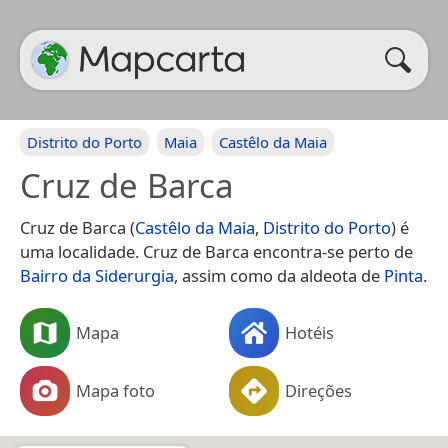
Distrito do Porto
Maia
Castêlo da Maia
Cruz de Barca
Cruz de Barca (
Castêlo da Maia
,
Distrito do Porto
) é
uma localidade. Cruz de Barca encontra-se perto de
Bairro da Siderurgia
, assim como da aldeota de
Pinta
.
Mapa
Hotéis
Mapa foto
Direções