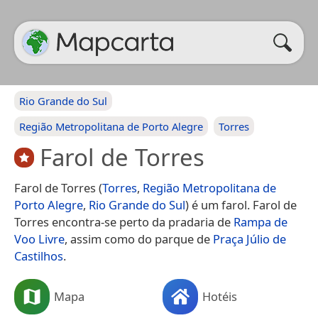
Rio Grande do Sul
Região Metropolitana de Porto Alegre
Torres
Farol de Torres
Farol de Torres (
Torres
,
Região Metropolitana de
Porto Alegre
,
Rio Grande do Sul
) é um farol. Farol de
Torres encontra-se perto da pradaria de
Rampa de
Voo Livre
, assim como do parque de
Praça Júlio de
Castilhos
.
Mapa
Hotéis