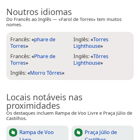
Noutros idiomas
Do Francês ao Inglês — «Farol de Torres» tem muitos
nomes.
Francês:
«
phare de
Inglês:
«
Torres
Torres
»
Lighthouse
»
Francês:
«
Phare de
Inglês:
«
Tôrres
Torres
»
Lighthouse
»
Inglês:
«
Morro Tôrres
»
Locais notáveis nas
proximidades
Os destaques incluem Rampa de Voo Livre e Praça Júlio de
Castilhos.
Rampa de Voo
Praça Júlio de
Livre
Castilhos