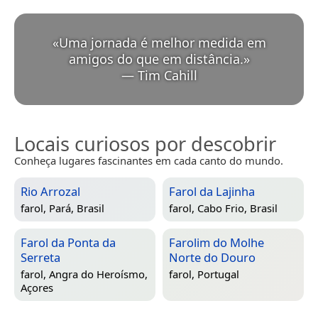
«
Uma jornada é melhor medida em
amigos do que em distância.
»
—
Tim Cahill
Locais curiosos por descobrir
Conheça lugares fascinantes em cada canto do mundo.
Rio Arrozal
Farol da Lajinha
farol,
Pará, Brasil
farol,
Cabo Frio, Brasil
Farol da Ponta da
Farolim do Molhe
Serreta
Norte do Douro
farol,
Angra do Heroísmo,
farol,
Portugal
Açores