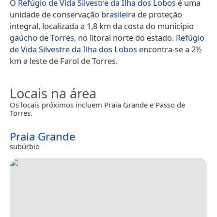
O
Refúgio de Vida Silvestre da Ilha dos Lobos
é uma
unidade de conservação
brasileira
de proteção
integral, localizada a 1,8 km da costa do município
gaúcho
de
Torres
, no litoral norte do estado.
Refúgio
de Vida Silvestre da Ilha dos Lobos
encontra-se a 2½
km a leste de Farol de Torres.
Locais na área
Os locais próximos incluem Praia Grande e Passo de
Torres.
Praia Grande
subúrbio