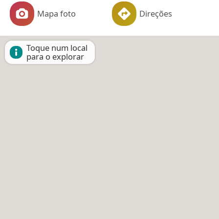
Mapa foto
Direções
Toque num local
para o explorar