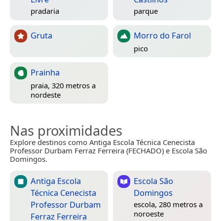
pradaria
parque
Gruta
Morro do Farol
pico
Prainha
praia, 320 metros a
nordeste
Nas proximidades
Explore destinos como Antiga Escola Técnica Cenecista
Professor Durbam Ferraz Ferreira (FECHADO) e Escola São
Domingos.
Antiga Escola
Escola São
Técnica Cenecista
Domingos
Professor Durbam
escola, 280 metros a
noroeste
Ferraz Ferreira