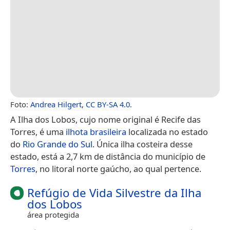
Foto:
Andrea Hilgert
,
CC BY-SA 4.0
.
A Ilha dos Lobos, cujo nome original é Recife das
Torres, é uma
ilhota
brasileira
localizada no estado
do
Rio Grande do Sul
. Única ilha costeira desse
estado, está a 2,7 km de distância do município de
Torres
, no litoral norte gaúcho, ao qual pertence.
Refúgio de Vida Silvestre da Ilha
dos Lobos
área protegida