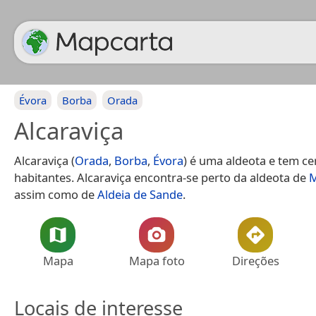
Évora
Borba
Orada
Alcaraviça
Alcaraviça (
Orada
,
Borba
,
Évora
) é uma aldeota e tem ce
habitantes. Alcaraviça encontra-se perto da aldeota de
M
assim como de
Aldeia de Sande
.
Mapa
Mapa foto
Direções
Locais de interesse