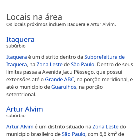
Locais na área
Os locais próximos incluem Itaquera e Artur Alvim.
Itaquera
subúrbio
Itaquera
é um distrito dentro da
Subprefeitura de
Itaquera
, na
Zona Leste
de
São Paulo
. Dentro de seus
limites passa a Avenida Jacu Pêssego, que possui
extensões até o
Grande ABC
, na porção meridional, e
até o município de
Guarulhos
, na porção
setentrional.
Artur Alvim
subúrbio
Artur Alvim
é um distrito situado na
Zona Leste
do
município brasileiro de
São Paulo
, com 6,6 km² de