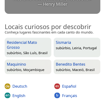
—
Henry Miller
Locais curiosos por descobrir
Conheça lugares fascinantes em cada canto do mundo.
Residencial Mato
Sismaria
Grosso
subúrbio,
Leiria, Portugal
subúrbio,
São Luís, Brasil
Maquinino
Benedito Bentes
subúrbio,
Moçambique
subúrbio,
Maceió, Brasil
Deutsch
Español
English
Français