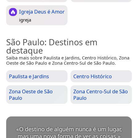
Igreja Deus é Amor
igreja
São Paulo
: Destinos em
destaque
Saiba mais sobre Paulista e Jardins, Centro Histórico, Zona
Oeste de São Paulo e Zona Centro-Sul de São Paulo.
Paulista e Jardins
Centro Histórico
Zona Oeste de São
Zona Centro-Sul de São
Paulo
Paulo
«
O destino de alguém nunca é um lugar,
mas uma nova forma de ver as coisas.
»