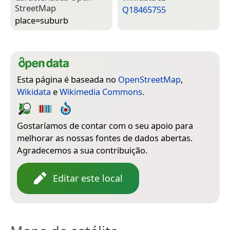
Street­Map
Q18465755
place=­suburb
Esta página é baseada no
OpenStreetMap
,
Wikidata
e
Wikimedia Commons
.
Gostaríamos de contar com o seu apoio para
melhorar as nossas fontes de dados abertas.
Agradecemos a sua contribuição.
Editar este local