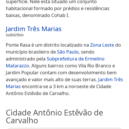
superfície. Nele está situado um conjunto
habitacional formado por prédios e residências
baixas, denominado Cohab I.
Jardim Três Marias
subúrbio
Ponte Rasa é um distrito localizado na
Zona Leste
do
município brasileiro de
São Paulo
, sendo
administrado pela
Subprefeitura de Ermelino
Matarazzo
. Alguns bairros como Vila Rio Branco e
Jardim Popular contam com desenvolvimento bem
avançado e valor mais alto de suas terras.
Jardim Três
Marias
encontra-se a 3 km a noroeste de Cidade
Antônio Estêvão de Carvalho.
Cidade Antônio Estêvão de
Carvalho