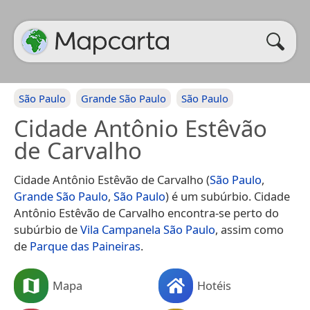
São Paulo
Grande São Paulo
São Paulo
Cidade Antônio Estêvão
de Carvalho
Cidade Antônio Estêvão de Carvalho (
São Paulo
,
Grande São Paulo
,
São Paulo
) é um subúrbio. Cidade
Antônio Estêvão de Carvalho encontra-se perto do
subúrbio de
Vila Campanela São Paulo
, assim como
de
Parque das Paineiras
.
Mapa
Hotéis