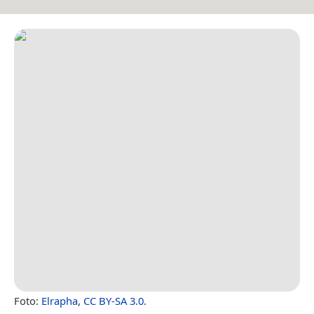
Foto:
Elrapha
,
CC BY-SA 3.0
.