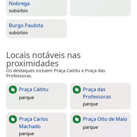
Nobrega
subúrbio
Burgo Paulista
subúrbio
Locais notáveis nas
proximidades
Os destaques incluem Praça Caititu e Praça das
Professoras.
Praça Caititu
Praça das
Professoras
parque
parque
Praça Carlos
Praça Oito de Maio
Machado
parque
parque