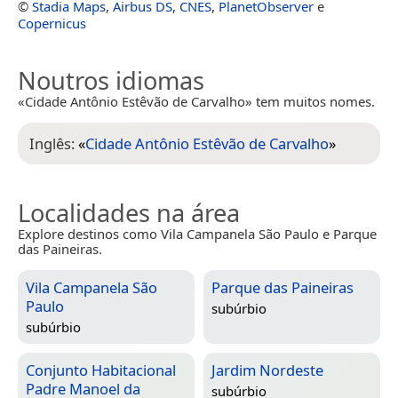
©
Stadia Maps
,
Airbus DS
,
CNES
,
PlanetObserver
e
Copernicus
Noutros idiomas
«Cidade Antônio Estêvão de Carvalho» tem muitos nomes.
Inglês:
«
Cidade Antônio Estêvão de Carvalho
»
Localidades na área
Explore destinos como Vila Campanela São Paulo e Parque
das Paineiras.
Vila Campanela São
Parque das Paineiras
Paulo
subúrbio
subúrbio
Conjunto Habitacional
Jardim Nordeste
Padre Manoel da
subúrbio