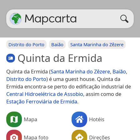
Distrito do Porto
Baião
Santa Marinha do Zêzere
Quinta da Ermida
Quinta da Ermida (
Santa Marinha do Zêzere
,
Baião
,
Distrito do Porto
) é uma guest house. Quinta da
Ermida encontra-se perto do edificação industrial de
Central Hidroelétrica de Assobio
, assim como de
Estação Ferroviária de Ermida
.
Mapa
Hotéis
Mapa foto
Direções