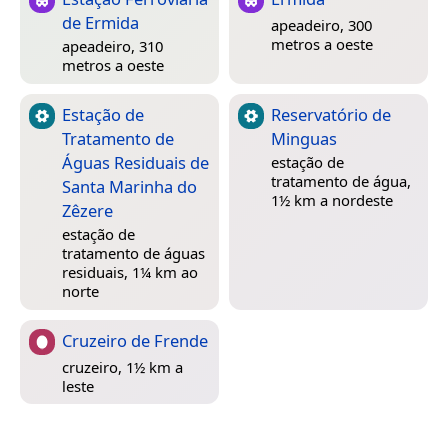
de Ermida
apeadeiro, 300
metros a oeste
apeadeiro, 310
metros a oeste
Estação de
Reservatório de
Tratamento de
Minguas
Águas Residuais de
estação de
tratamento de água,
Santa Marinha do
1½ km a nordeste
Zêzere
estação de
tratamento de águas
residuais, 1¼ km ao
norte
Cruzeiro de Frende
cruzeiro, 1½ km a
leste