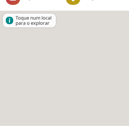
Toque num local
para o explorar