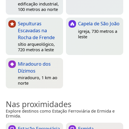
edificação industrial,
100 metros ao norte
Sepulturas
Capela de São João
Escavadas na
igreja, 730 metros a
leste
Rocha de Frende
sítio arqueológico,
720 metros a leste
Miradouro dos
Dízimos
miradouro, 1 km ao
norte
Nas proximidades
Explore destinos como Estação Ferroviária de Ermida e
Ermida.
Estação Ferroviária
Ermida