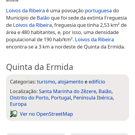
Loivos da Ribeira
é uma povoação
portuguesa
do
Município de
Baião
que foi sede da extinta Freguesia
de
Loivos da Ribeira
, freguesia que tinha 2,53 km² de
área e 480 habitantes, e, por isso, uma densidade
populacional de 190 hab/km².
Loivos da Ribeira
encontra-se a 3 km a nordeste de Quinta da Ermida.
Quinta da Ermida
Categorias:
turismo
,
alojamento
e
edifício
Localização:
Santa Marinha do Zêzere
,
Baião
,
Distrito do Porto
,
Portugal
,
Península Ibérica
,
Europa
Ver no Open­Street­Map