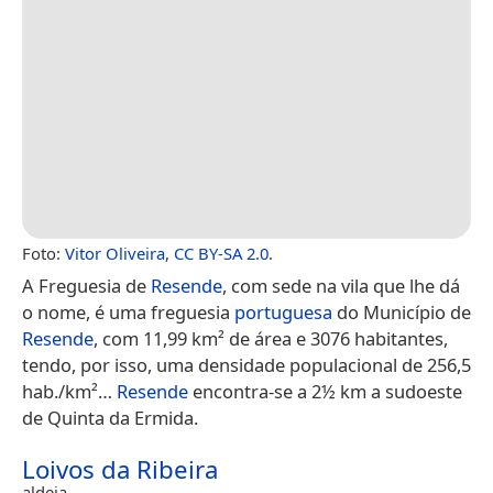
Foto:
Vitor Oliveira
,
CC BY-SA 2.0
.
A Freguesia de
Resende
, com sede na vila que lhe dá
o nome, é uma freguesia
portuguesa
do Município de
Resende
, com 11,99 km² de área e 3076 habitantes,
tendo, por isso, uma densidade populacional de 256,5
hab./km²…
Resende
encontra-se a 2½ km a sudoeste
de Quinta da Ermida.
Loivos da Ribeira
aldeia