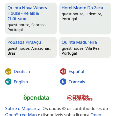
Quinta Nova Winery
Hotel Monte Do Zeca
House - Relais &
guest house,
Odemira,
Châteaux
Portugal
guest house,
Sabrosa,
Portugal
Pousada PiraAçu
Quinta Madureira
guest house,
Amazonas,
guest house,
Vila Real,
Brasil
Portugal
Deutsch
Español
English
Français
Sobre o Mapcarta
. Os dados © os contribuidores do
OpenStreetMap
e disponíveis sob a licença
Open