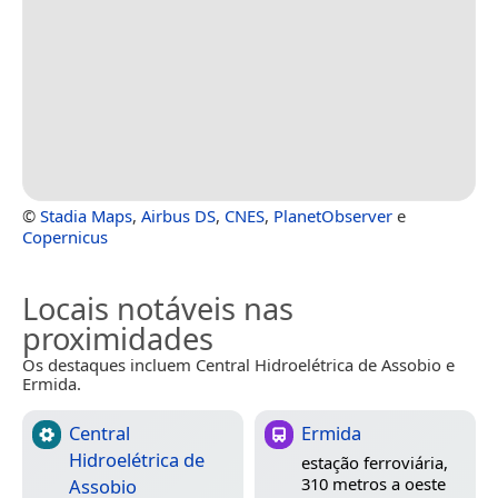
©
Stadia Maps
,
Airbus DS
,
CNES
,
PlanetObserver
e
Copernicus
Locais notáveis nas
proximidades
Os destaques incluem Central Hidroelétrica de Assobio e
Ermida.
Central
Ermida
Hidroelétrica de
estação ferroviária,
310 metros a oeste
Assobio