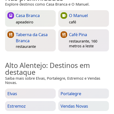
Explore destinos como Casa Branca e O Manuel.
Casa Branca
O Manuel
apeadeiro
café
Taberna da Casa
Café Pina
Branca
restaurante, 160
metros a leste
restaurante
Alto Alentejo
: Destinos em
destaque
Saiba mais sobre Elvas, Portalegre, Estremoz e Vendas
Novas.
Elvas
Portalegre
Estremoz
Vendas Novas