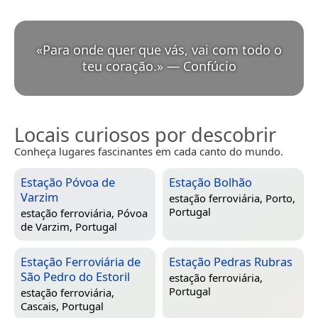
«
Para onde quer que vás, vai com todo o
teu coração.
»
—
Confúcio
Locais curiosos por descobrir
Conheça lugares fascinantes em cada canto do mundo.
Estação Póvoa de
Estação Bolhão
Varzim
estação ferroviária,
Porto,
Portugal
estação ferroviária,
Póvoa
de Varzim, Portugal
Estação Ferroviária de
Estação Pedras Rubras
São Pedro do Estoril
estação ferroviária,
Portugal
estação ferroviária,
Cascais, Portugal