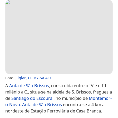
Foto:
J iglar
,
CC BY-SA 4.0
.
A
Anta de São Brissos
, construída entre o IV e o III
milénio a.C., situa-se na aldeia de S. Brissos, freguesia
de
Santiago do Escoural
, no município de
Montemor-
o-Novo
.
Anta de São Brissos
encontra-se a 4 km a
nordeste de Estação Ferroviária de Casa Branca.