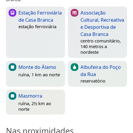
Estação Ferroviária
Associação
de Casa Branca
Cultural, Recreativa
e Desportiva de
estação ferroviária
Casa Branca
centro comunitário,
140 metros a
nordeste
Monte do Álamo
Albufeira do Poço
da Rua
ruína, 1 km ao norte
reservatório
Masmorra
ruína, 2½ km ao
norte
Nas proximidades