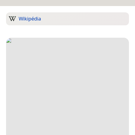
Wikipédia