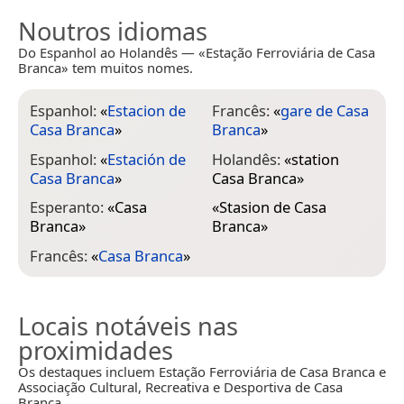
Noutros idiomas
Do Espanhol ao Holandês — «Estação Ferroviária de Casa
Branca» tem muitos nomes.
Espanhol:
«
Estacion de
Francês:
«
gare de Casa
Casa Branca
»
Branca
»
Espanhol:
«
Estación de
Holandês:
«
station
Casa Branca
»
Casa Branca
»
Esperanto:
«
Casa
«
Stasion de Casa
Branca
»
Branca
»
Francês:
«
Casa Branca
»
Locais notáveis nas
proximidades
Os destaques incluem Estação Ferroviária de Casa Branca e
Associação Cultural, Recreativa e Desportiva de Casa
Branca.