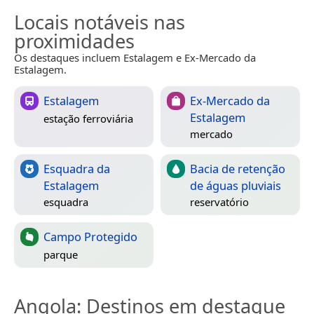
Locais notáveis nas
proximidades
Os destaques incluem Estalagem e Ex-Mercado da
Estalagem.
Estalagem
Ex-Mercado da
Estalagem
estação ferroviária
mercado
Esquadra da
Bacia de retenção
Estalagem
de águas pluviais
esquadra
reservatório
Campo Protegido
parque
Angola
: Destinos em destaque