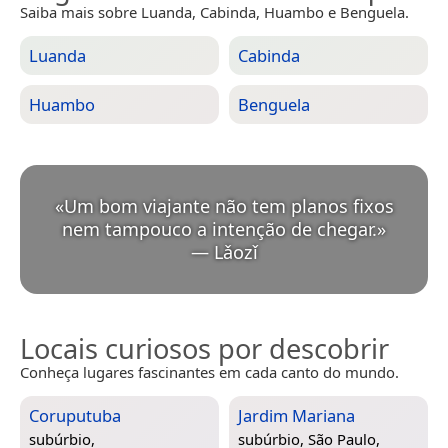
Saiba mais sobre Luanda, Cabinda, Huambo e Benguela.
Luanda
Cabinda
Huambo
Benguela
«
Um bom viajante não tem planos fixos
nem tampouco a intenção de chegar.
»
—
Lǎozǐ
Locais curiosos por descobrir
Conheça lugares fascinantes em cada canto do mundo.
Coruputuba
Jardim Mariana
subúrbio,
subúrbio,
São Paulo,