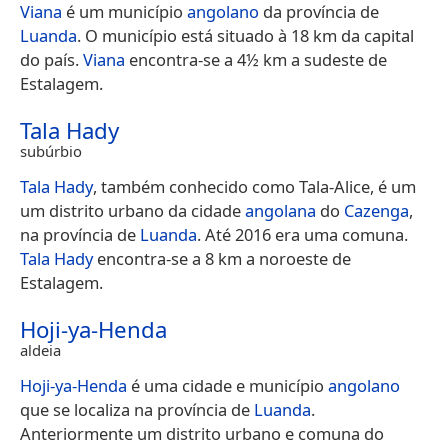
Viana
é um município
angolano
da província de
Luanda
. O município está situado à 18 km da capital
do país.
Viana
encontra-se a 4½ km a sudeste de
Estalagem.
Tala Hady
subúrbio
Tala Hady
, também conhecido como Tala-Alice, é um
um distrito urbano da cidade
angolana
do
Cazenga
,
na província de
Luanda
. Até 2016 era uma comuna.
Tala Hady
encontra-se a 8 km a noroeste de
Estalagem.
Hoji-ya-Henda
aldeia
Hoji-ya-Henda
é uma cidade e município
angolano
que se localiza na província de
Luanda
.
Anteriormente um distrito urbano e comuna do