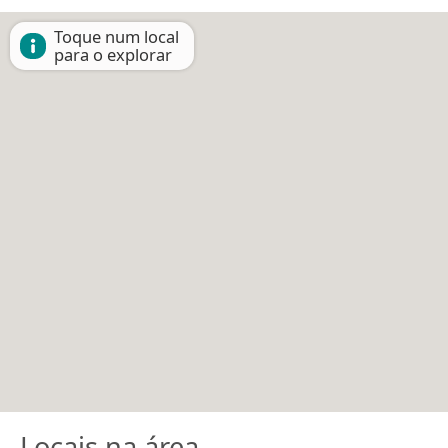
Toque num local
para o explorar
Locais na área