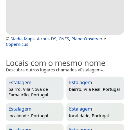
©
Stadia Maps
,
Airbus DS
,
CNES
,
PlanetObserver
e
Copernicus
Locais com o mesmo nome
Descubra outros lugares chamados «Estalagem».
Estalagem
Estalagem
bairro,
Vila Nova de
bairro,
Vila Real, Portugal
Famalicão, Portugal
Estalagem
Estalagem
localidade,
Portugal
localidade,
Portugal
Estalagem
Estalagem