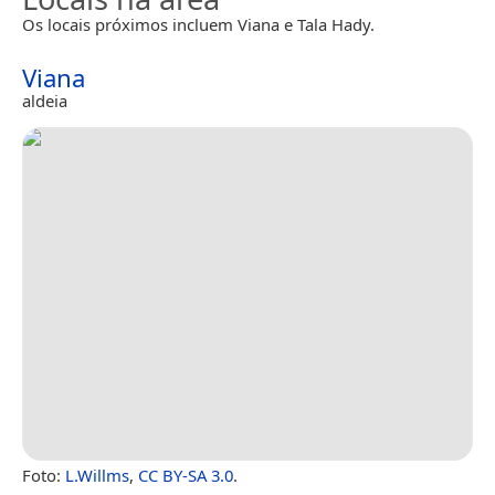
Os locais próximos incluem Viana e Tala Hady.
Viana
aldeia
Foto:
L.Willms
,
CC BY-SA 3.0
.