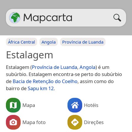
África Central
Angola
Província de Luanda
Estalagem
Estalagem (
Província de Luanda
,
Angola
) é um
subúrbio. Estalagem encontra-se perto do subúrbio
de
Bacia de Retenção do Coelho
, assim como do
bairro de
Sapu km 12
.
Mapa
Hotéis
Mapa foto
Direções