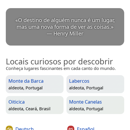
«
O destino de alguém nunca é um lugar,
mas uma nova forma de ver as coisas.
»
—
Henry Miller
Locais curiosos por descobrir
Conheça lugares fascinantes em cada canto do mundo.
Monte da Barca
Labercos
aldeota,
Portugal
aldeota,
Portugal
Oiticica
Monte Canelas
aldeota,
Ceará, Brasil
aldeota,
Portugal
Deutsch
Español