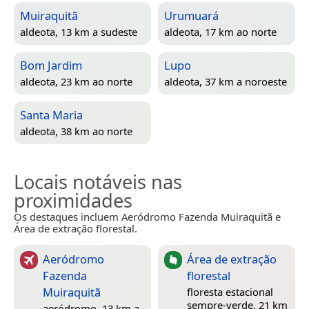
Muiraquitã
Urumuará
aldeota, 13 km a sudeste
aldeota, 17 km ao norte
Bom Jardim
Lupo
aldeota, 23 km ao norte
aldeota, 37 km a noroeste
Santa Maria
aldeota, 38 km ao norte
Locais notáveis nas
proximidades
Os destaques incluem Aeródromo Fazenda Muiraquitã e
Área de extração florestal.
Aeródromo
Área de extração
Fazenda
florestal
Muiraquitã
floresta estacional
sempre-verde, 21 km
aeródromo, 13 km a