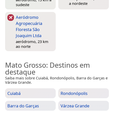
a nordeste
sudeste
Aeródromo
Agropecuária
Floresta São
Joaquim Ltda
aeródromo, 23 km
ao norte
Mato Grosso
: Destinos em
destaque
Saiba mais sobre Cuiabá, Rondonópolis, Barra do Garças e
Várzea Grande.
Cuiabá
Rondonópolis
Barra do Garças
Várzea Grande