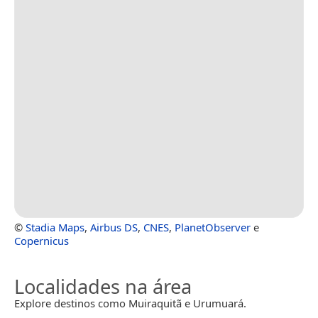
©
Stadia Maps
,
Airbus DS
,
CNES
,
PlanetObserver
e
Copernicus
Localidades na área
Explore destinos como Muiraquitã e Urumuará.