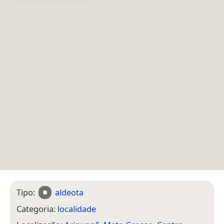
Tipo:
aldeota
Categoria:
localidade