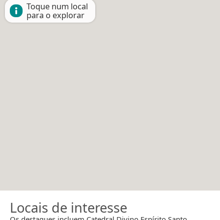
Toque num local
para o explorar
Locais de interesse
Os destaques incluem Catedral Divino Espírito Santo.