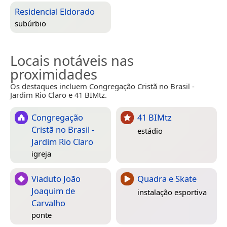
Residencial Eldorado
subúrbio
Locais notáveis nas
proximidades
Os destaques incluem Congregação Cristã no Brasil -
Jardim Rio Claro e 41 BIMtz.
Congregação
41 BIMtz
Cristã no Brasil -
estádio
Jardim Rio Claro
igreja
Viaduto João
Quadra e Skate
Joaquim de
instalação esportiva
Carvalho
ponte