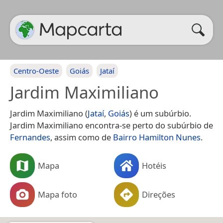
Centro-Oeste
Goiás
Jataí
Jardim Maximiliano
Jardim Maximiliano (
Jataí
,
Goiás
) é um subúrbio.
Jardim Maximiliano encontra-se perto do subúrbio de
Fernandes
, assim como de
Bairro Hamilton Nunes
.
Mapa
Hotéis
Mapa foto
Direções