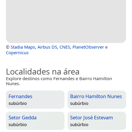
©
Stadia Maps
,
Airbus DS
,
CNES
,
PlanetObserver
e
Copernicus
Localidades na área
Explore destinos como Fernandes e Bairro Hamilton
Nunes.
Fernandes
Bairro Hamilton Nunes
subúrbio
subúrbio
Setor Gedda
Setor José Estevam
subúrbio
subúrbio