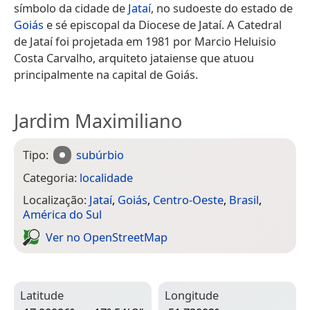
símbolo da cidade de
Jataí
, no sudoeste do estado de
Goiás
e sé episcopal da Diocese de Jataí. A Catedral
de Jataí foi projetada em 1981 por Marcio Heluisio
Costa Carvalho, arquiteto jataiense que atuou
principalmente na capital de Goiás.
Jardim Maximiliano
Tipo:
subúrbio
Categoria:
localidade
Localização:
Jataí
,
Goiás
,
Centro-Oeste
,
Brasil
,
América do Sul
Ver no Open­Street­Map
Latitude
Longitude