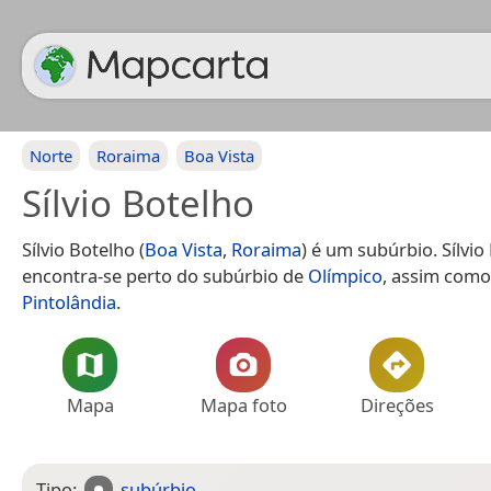
Norte
Roraima
Boa Vista
Sílvio Botelho
Sílvio Botelho (
Boa Vista
,
Roraima
) é um subúrbio. Sílvio
encontra-se perto do subúrbio de
Olímpico
, assim como
Pintolândia
.
Mapa
Mapa foto
Direções
Tipo:
subúrbio