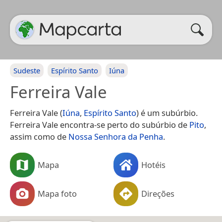
Sudeste
Espírito Santo
Iúna
Ferreira Vale
Ferreira Vale (
Iúna
,
Espírito Santo
) é um subúrbio.
Ferreira Vale encontra-se perto do subúrbio de
Pito
,
assim como de
Nossa Senhora da Penha
.
Mapa
Hotéis
Mapa foto
Direções