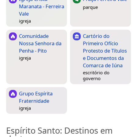
Maranata - Ferreira
parque
Vale
igreja
Comunidade
Cartório do
Nossa Senhora da
Primeiro Ofício
Penha - Pito
Protesto de Títulos
e Documentos da
igreja
Comarca de Iúna
escritório do
governo
Grupo Espírita
Fraternidade
igreja
Espírito Santo
: Destinos em