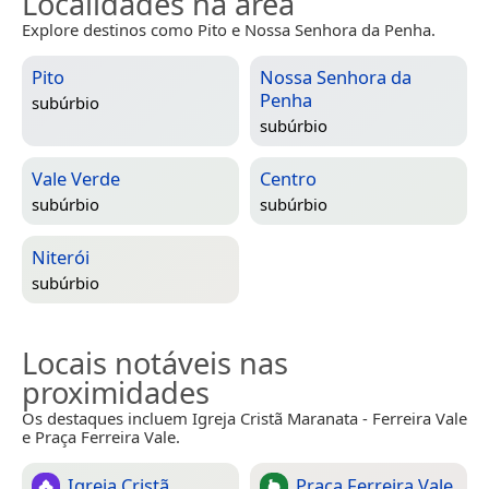
Localidades na área
Explore destinos como Pito e Nossa Senhora da Penha.
Pito
Nossa Senhora da
Penha
subúrbio
subúrbio
Vale Verde
Centro
subúrbio
subúrbio
Niterói
subúrbio
Locais notáveis nas
proximidades
Os destaques incluem Igreja Cristã Maranata - Ferreira Vale
e Praça Ferreira Vale.
Igreja Cristã
Praça Ferreira Vale