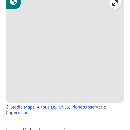
©
Stadia Maps
,
Airbus DS
,
CNES
,
PlanetObserver
e
Copernicus