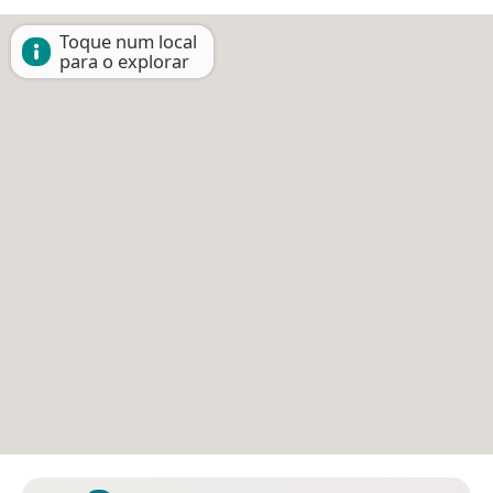
Toque num local
para o explorar