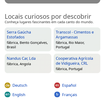
Locais curiosos por descobrir
Conheça lugares fascinantes em cada canto do mundo.
Serra Gaúcha
Transcol - Cimentos e
Estofados
Argamassas
fábrica,
Bento Gonçalves,
fábrica,
Rio Maior,
Brasil
Portugal
Nandus Car, Lda
Cooperativa Agrícola
de Vidigueira, CRL
fábrica,
Angola
fábrica,
Portugal
Deutsch
Español
English
Français