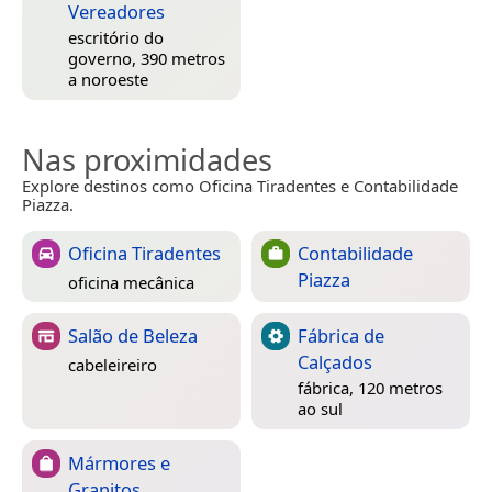
Vereadores
escritório do
governo, 390 metros
a noroeste
Nas proximidades
Explore destinos como Oficina Tiradentes e Contabilidade
Piazza.
Oficina Tiradentes
Contabilidade
Piazza
oficina mecânica
Salão de Beleza
Fábrica de
Calçados
cabeleireiro
fábrica, 120 metros
ao sul
Mármores e
Granitos