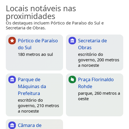
Locais notáveis nas
proximidades
Os destaques incluem Pórtico de Paraíso do Sul e
Secretaria de Obras.
Pórtico de Paraíso
Secretaria de
do Sul
Obras
180 metros ao sul
escritório do
governo, 200 metros
a noroeste
Parque de
Praça Florinaldo
Máquinas da
Rohde
Prefeitura
parque, 260 metros a
oeste
escritório do
governo, 210 metros
a noroeste
Câmara de