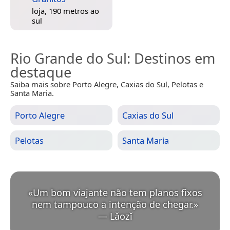
loja, 190 metros ao
sul
Rio Grande do Sul
: Destinos em
destaque
Saiba mais sobre Porto Alegre, Caxias do Sul, Pelotas e
Santa Maria.
Porto Alegre
Caxias do Sul
Pelotas
Santa Maria
«
Um bom viajante não tem planos fixos
nem tampouco a intenção de chegar.
»
—
Lǎozǐ