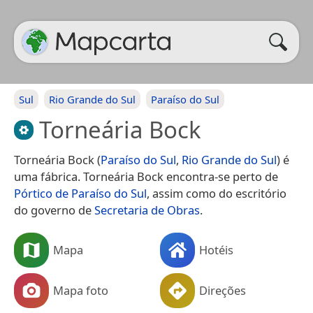
Sul
Rio Grande do Sul
Paraíso do Sul
Torneária Bock
Torneária Bock (
Paraíso do Sul
,
Rio Grande do Sul
) é
uma fábrica. Torneária Bock encontra-se perto de
Pórtico de Paraíso do Sul
, assim como do escritório
do governo de
Secretaria de Obras
.
Mapa
Hotéis
Mapa foto
Direções