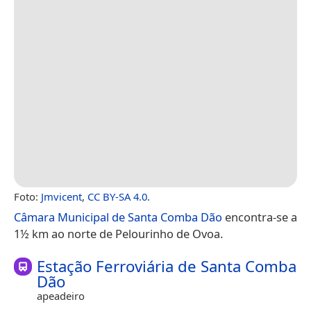
Foto:
Jmvicent
,
CC BY-SA 4.0
.
Câmara Municipal de Santa Comba Dão
encontra-se a
1½ km ao norte de Pelourinho de Ovoa.
Estação Ferroviária de Santa Comba
Dão
apeadeiro