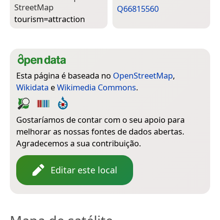
Street­Map
Q66815560
tourism=­attraction
Esta página é baseada no
OpenStreetMap
,
Wikidata
e
Wikimedia Commons
.
Gostaríamos de contar com o seu apoio para
melhorar as nossas fontes de dados abertas.
Agradecemos a sua contribuição.
Editar este local