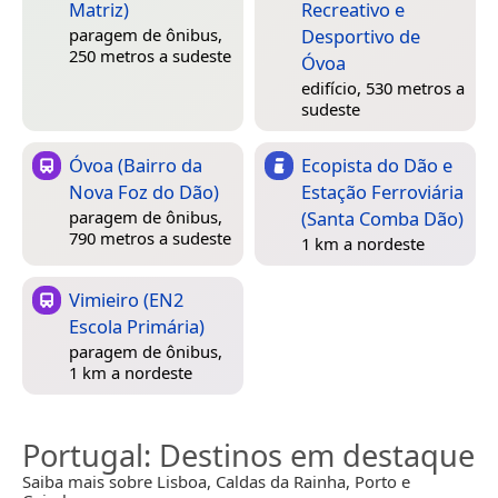
Matriz)
Recreativo e
Desportivo de
paragem de ônibus,
250 metros a sudeste
Óvoa
edifício, 530 metros a
sudeste
Óvoa (Bairro da
Ecopista do Dão e
Nova Foz do Dão)
Estação Ferroviária
(Santa Comba Dão)
paragem de ônibus,
790 metros a sudeste
1 km a nordeste
Vimieiro (EN2
Escola Primária)
paragem de ônibus,
1 km a nordeste
Portugal
: Destinos em destaque
Saiba mais sobre Lisboa, Caldas da Rainha, Porto e