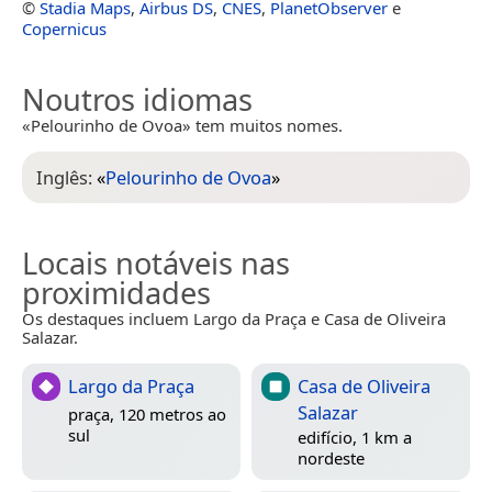
©
Stadia Maps
,
Airbus DS
,
CNES
,
PlanetObserver
e
Copernicus
Noutros idiomas
«Pelourinho de Ovoa» tem muitos nomes.
Inglês:
«
Pelourinho de Ovoa
»
Locais notáveis nas
proximidades
Os destaques incluem Largo da Praça e Casa de Oliveira
Salazar.
Largo da Praça
Casa de Oliveira
Salazar
praça, 120 metros ao
sul
edifício, 1 km a
nordeste