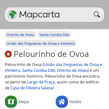
Distrito de Viseu
Santa Comba Dão
União das freguesias de Ovoa e Vimieiro
Pelourinho de Ovoa
Pelourinho de Ovoa (
União das freguesias de Ovoa e
Vimieiro
,
Santa Comba Dão
,
Distrito de Viseu
) é um
património histórico. Pelourinho de Ovoa encontra-
se perto de
Largo da Praça
, assim como do edifício
de
Casa de Oliveira Salazar
.
Mapa
Hotéis