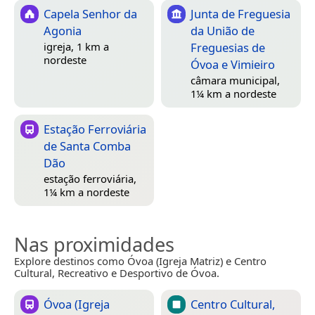
Capela Senhor da
Junta de Freguesia
Agonia
da União de
Freguesias de
igreja, 1 km a
nordeste
Óvoa e Vimieiro
câmara municipal,
1¼ km a nordeste
Estação Ferroviária
de Santa Comba
Dão
estação ferroviária,
1¼ km a nordeste
Nas proximidades
Explore destinos como Óvoa (Igreja Matriz) e Centro
Cultural, Recreativo e Desportivo de Óvoa.
Óvoa (Igreja
Centro Cultural,