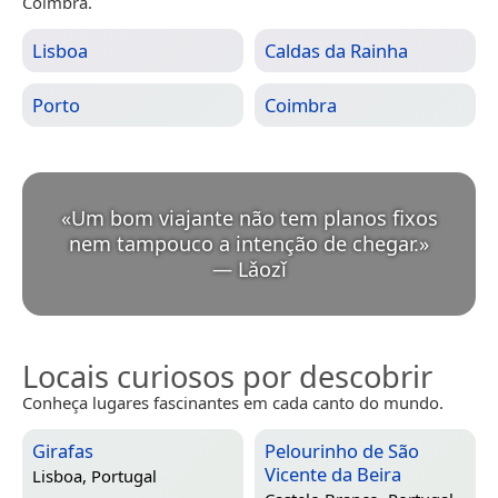
Coimbra.
Lisboa
Caldas da Rainha
Porto
Coimbra
«
Um bom viajante não tem planos fixos
nem tampouco a intenção de chegar.
»
—
Lǎozǐ
Locais curiosos por descobrir
Conheça lugares fascinantes em cada canto do mundo.
Girafas
Pelourinho de São
Vicente da Beira
Lisboa, Portugal