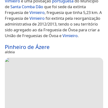
Vimieiro
é uma povoação
portuguesa
do Município
de
Santa Comba Dão
que foi sede da extinta
Freguesia de
Vimieiro
, freguesia que tinha 5,23 km. A
Freguesia de
Vimieiro
foi extinta pela reorganização
administrativa de 2012/2013, tendo o seu território
sido agregado ao da Freguesia de Óvoa para criar a
União de Freguesias de Óvoa e
Vimieiro
.
Pinheiro de Ázere
aldeia