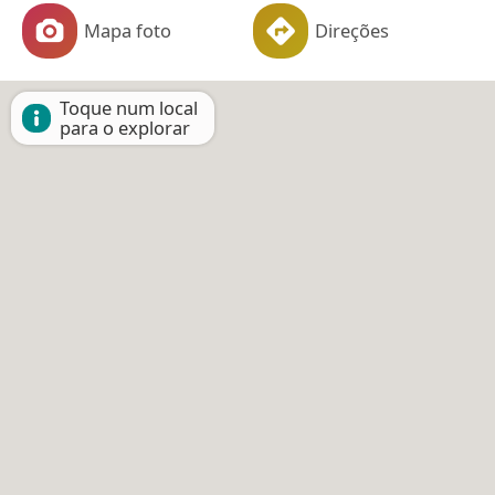
Mapa foto
Direções
Toque num local
para o explorar