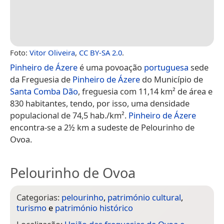
Foto:
Vitor Oliveira
,
CC BY-SA 2.0
.
Pinheiro de Ázere
é uma povoação
portuguesa
sede
da Freguesia de
Pinheiro de Ázere
do Município de
Santa Comba Dão
, freguesia com 11,14 km² de área e
830 habitantes, tendo, por isso, uma densidade
populacional de 74,5 hab./km².
Pinheiro de Ázere
encontra-se a 2½ km a sudeste de Pelourinho de
Ovoa.
Pelourinho de Ovoa
Categorias:
pelourinho
,
património cultural
,
turismo
e
património histórico