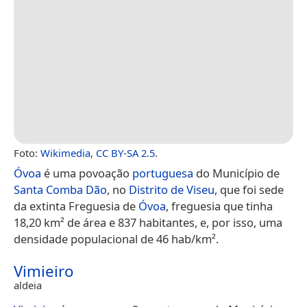
Foto:
Wikimedia
,
CC BY-SA 2.5
.
Óvoa
é uma povoação
portuguesa
do Município de
Santa Comba Dão
, no
Distrito de Viseu
, que foi sede
da extinta Freguesia de
Óvoa
, freguesia que tinha
18,20 km² de área e 837 habitantes, e, por isso, uma
densidade populacional de 46 hab/km².
Vimieiro
aldeia