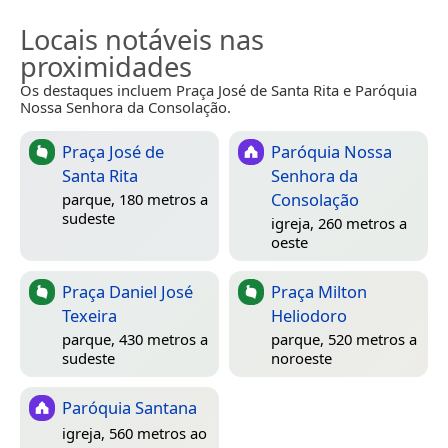
Locais notáveis nas
proximidades
Os destaques incluem Praça José de Santa Rita e Paróquia
Nossa Senhora da Consolação.
Praça José de
Paróquia Nossa
Santa Rita
Senhora da
Consolação
parque, 180 metros a
sudeste
igreja, 260 metros a
oeste
Praça Daniel José
Praça Milton
Texeira
Heliodoro
parque, 430 metros a
parque, 520 metros a
sudeste
noroeste
Paróquia Santana
igreja, 560 metros ao