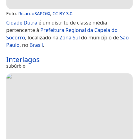
Foto:
RicardoSAPO©
,
CC BY 3.0
.
Cidade Dutra
é um distrito de classe média
pertencente à
Prefeitura Regional da Capela do
Socorro
, localizado na
Zona Sul
do município de
São
Paulo
, no
Brasil
.
Interlagos
subúrbio