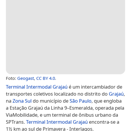
Foto:
Geogast
,
CC BY 4.0
.
Terminal Intermodal Grajaú
é um intercambiador de
transportes coletivos localizado no distrito do
Grajaú
,
na
Zona Sul
do município de
São Paulo
, que engloba
a Estação Grajaú da Linha 9–Esmeralda, operada pela
ViaMobilidade, e um terminal de ônibus urbano da
SPTrans.
Terminal Intermodal Grajaú
encontra-se a
1½ km ao sul de Primavera - Interlagos.