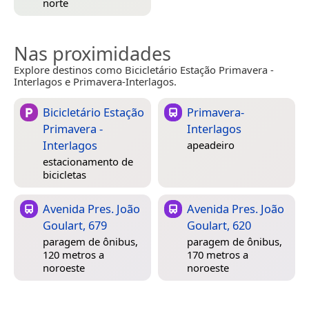
norte
Nas proximidades
Explore destinos como Bicicletário Estação Primavera -
Interlagos e Primavera-Interlagos.
Bicicletário Estação
Primavera-
Primavera -
Interlagos
Interlagos
apeadeiro
estacionamento de
bicicletas
Avenida Pres. João
Avenida Pres. João
Goulart, 679
Goulart, 620
paragem de ônibus,
paragem de ônibus,
120 metros a
170 metros a
noroeste
noroeste