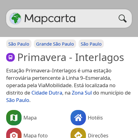
São Paulo
Grande São Paulo
São Paulo
Primavera - Interlagos
Estação Primavera–Interlagos é uma estação
ferroviária pertencente à Linha 9–Esmeralda,
operada pela ViaMobilidade. Está localizada no
distrito de
Cidade Dutra
, na
Zona Sul
do município de
São Paulo
.
Mapa
Hotéis
Mapa foto
Direções