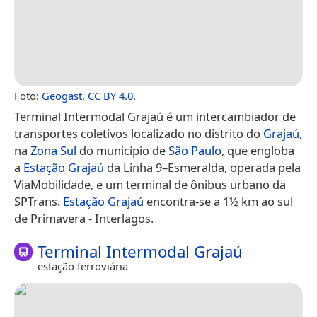
Foto:
Geogast
,
CC BY 4.0
.
Terminal Intermodal Grajaú é um intercambiador de
transportes coletivos localizado no distrito do
Grajaú
,
na
Zona Sul
do município de
São Paulo
, que engloba
a
Estação Grajaú
da Linha 9–Esmeralda, operada pela
ViaMobilidade, e um terminal de ônibus urbano da
SPTrans.
Estação Grajaú
encontra-se a 1½ km ao sul
de Primavera - Interlagos.
Terminal Intermodal Grajaú
estação ferroviária