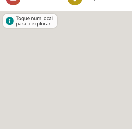
Toque num local
para o explorar