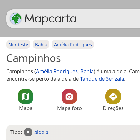
Nordeste
Bahia
Amélia Rodrigues
Campinhos
Campinhos (
Amélia Rodrigues
,
Bahia
) é uma aldeia. Ca
encontra-se perto da aldeia de
Tanque de Senzala
.
Mapa
Mapa foto
Direções
Tipo:
aldeia