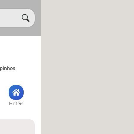
mpinhos
Hotéis