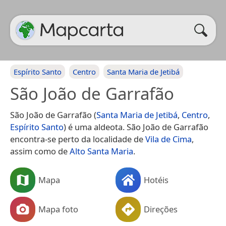
Espírito Santo
Centro
Santa Maria de Jetibá
São João de Garrafão
São João de Garrafão (
Santa Maria de Jetibá
,
Centro
,
Espírito Santo
) é uma aldeota. São João de Garrafão
encontra-se perto da localidade de
Vila de Cima
,
assim como de
Alto Santa Maria
.
Mapa
Hotéis
Mapa foto
Direções