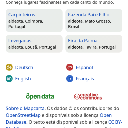
Conheça lugares fascinantes em cada canto do mundo.
Carpinteiros
Fazenda Pai e Filho
aldeota,
Coimbra,
aldeota,
Mato Grosso,
Portugal
Brasil
Levegadas
Eira da Palma
aldeota,
Lousã, Portugal
aldeota,
Tavira, Portugal
Deutsch
Español
English
Français
Sobre o Mapcarta
. Os dados © os contribuidores do
OpenStreetMap
e disponíveis sob a licença
Open
Database
. O texto está disponível sob a licença
CC BY-