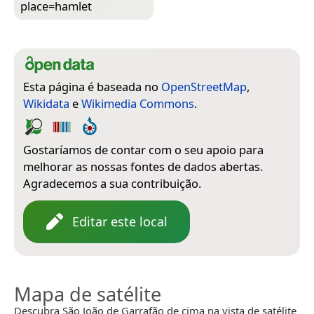
place=­hamlet
Esta página é baseada no
OpenStreetMap
,
Wikidata
e
Wikimedia Commons
.
Gostaríamos de contar com o seu apoio para
melhorar as nossas fontes de dados abertas.
Agradecemos a sua contribuição.
Editar este local
Mapa de satélite
Descubra São João de Garrafão de cima na vista de satélite