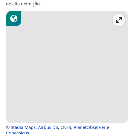
de alta definição.
©
Stadia Maps
,
Airbus DS
,
CNES
,
PlanetObserver
e
Copernicus