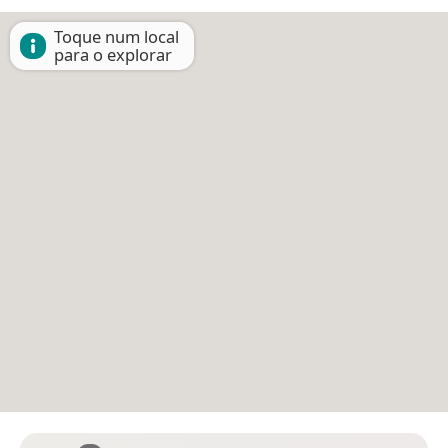
Toque num local
para o explorar