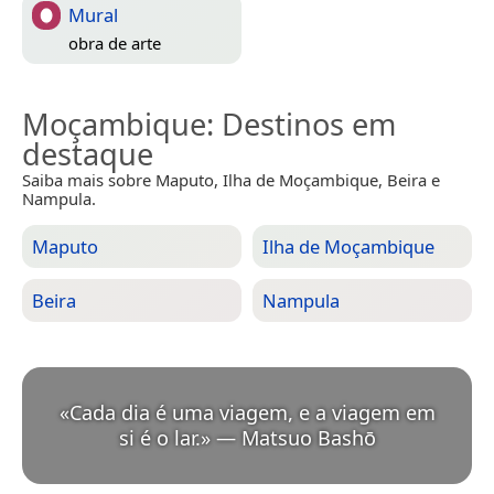
Mural
obra de arte
Moçambique
: Destinos em
destaque
Saiba mais sobre Maputo, Ilha de Moçambique, Beira e
Nampula.
Maputo
Ilha de Moçambique
Beira
Nampula
«
Cada dia é uma viagem, e a viagem em
si é o lar.
»
—
Matsuo Bashō