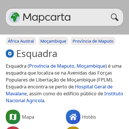
África Austral
Moçambique
Província de Maputo
Esquadra
Esquadra (
Província de Maputo
,
Moçambique
) é uma
esquadra que localiza-se na Avenidas das Forças
Populares de Libertação de Moçambique (FPLM).
Esquadra encontra-se perto de
Hospital Geral de
Mavalane
, assim como do edifício público de
Instituto
Nacional Agricola
.
Mapa
Hotéis