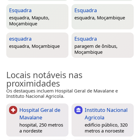
Esquadra
Esquadra
esquadra,
Maputo,
esquadra,
Moçambique
Moçambique
esquadra
Esquadra
esquadra,
Moçambique
paragem de ônibus,
Moçambique
Locais notáveis nas
proximidades
Os destaques incluem Hospital Geral de Mavalane e
Instituto Nacional Agricola.
Hospital Geral de
Instituto Nacional
Mavalane
Agricola
hospital, 250 metros
edifício público, 320
a nordeste
metros a noroeste