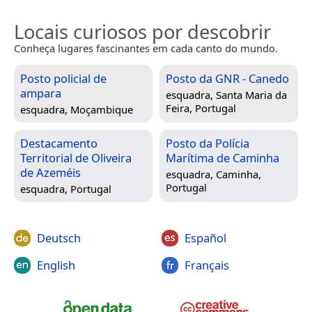
Locais curiosos por descobrir
Conheça lugares fascinantes em cada canto do mundo.
Posto policial de
Posto da GNR - Canedo
ampara
esquadra,
Santa Maria da
Feira, Portugal
esquadra,
Moçambique
Destacamento
Posto da Polícia
Territorial de Oliveira
Marítima de Caminha
de Azeméis
esquadra,
Caminha,
Portugal
esquadra,
Portugal
Deutsch
Español
English
Français