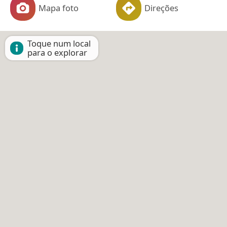
Mapa foto
Direções
Toque num local
para o explorar