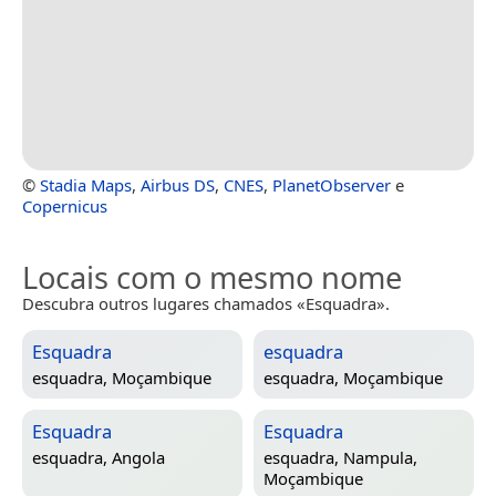
©
Stadia Maps
,
Airbus DS
,
CNES
,
PlanetObserver
e
Copernicus
Locais com o mesmo nome
Descubra outros lugares chamados «Esquadra».
Esquadra
esquadra
esquadra,
Moçambique
esquadra,
Moçambique
Esquadra
Esquadra
esquadra,
Angola
esquadra,
Nampula,
Moçambique