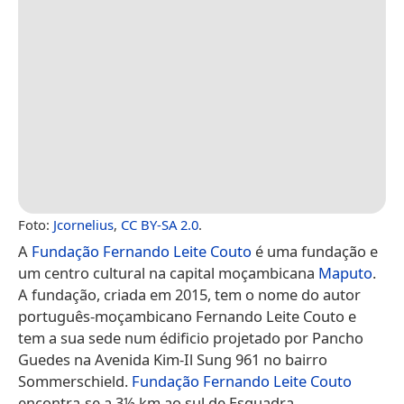
Foto:
Jcornelius
,
CC BY-SA 2.0
.
A
Fundação Fernando Leite Couto
é uma fundação e
um centro cultural na capital moçambicana
Maputo
.
A fundação, criada em 2015, tem o nome do autor
português-moçambicano Fernando Leite Couto e
tem a sua sede num édificio projetado por Pancho
Guedes na Avenida Kim-Il Sung 961 no bairro
Sommerschield.
Fundação Fernando Leite Couto
encontra-se a 3½ km ao sul de Esquadra.