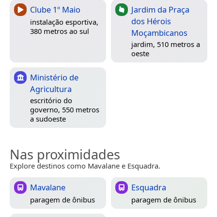
Clube 1º Maio
Jardim da Praça
dos Hérois
instalação esportiva,
380 metros ao sul
Moçambicanos
jardim, 510 metros a
oeste
Ministério de
Agricultura
escritório do
governo, 550 metros
a sudoeste
Nas proximidades
Explore destinos como Mavalane e Esquadra.
Mavalane
Esquadra
paragem de ônibus
paragem de ônibus