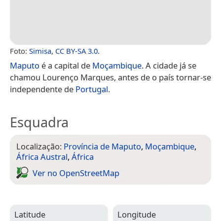
Foto:
Simisa
,
CC BY-SA 3.0
.
Maputo
é a capital de
Moçambique
. A cidade já se
chamou Lourenço Marques, antes de o país tornar-se
independente de
Portugal
.
Esquadra
Localização:
Província de Maputo
,
Moçambique
,
África Austral
,
África
Ver no Open­Street­Map
Latitude
Longitude