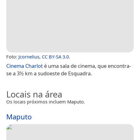
Foto:
Jcornelius
,
CC BY-SA 3.0
.
Cinema Charlot
é uma sala de cinema, que encontra-
se a 3½ km a sudoeste de Esquadra.
Locais na área
Os locais próximos incluem Maputo.
Maputo