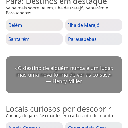
Pará
: Destinos em destaque
Saiba mais sobre Belém, Ilha de Marajó, Santarém e
Parauapebas.
Belém
Ilha de Marajó
Santarém
Parauapebas
«
O destino de alguém nunca é um lugar,
mas uma nova forma de ver as coisas.
»
—
Henry Miller
Locais curiosos por descobrir
Conheça lugares fascinantes em cada canto do mundo.
Aldeia Comaru
Carvalhal de Cima