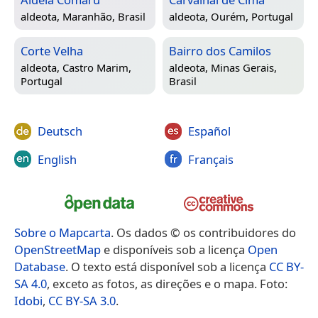
aldeota,
Maranhão, Brasil
aldeota,
Ourém, Portugal
Corte Velha
Bairro dos Camilos
aldeota,
Castro Marim,
aldeota,
Minas Gerais,
Portugal
Brasil
Deutsch
Español
English
Français
Sobre o Mapcarta
. Os dados © os contribuidores do
OpenStreetMap
e disponíveis sob a licença
Open
Database
. O texto está disponível sob a licença
CC BY-
SA 4.0
, exceto as fotos, as direções e o mapa. Foto:
Idobi
,
CC BY-SA 3.0
.