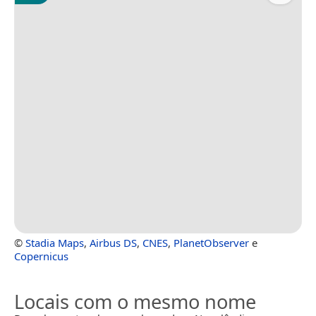
©
Stadia Maps
,
Airbus DS
,
CNES
,
PlanetObserver
e
Copernicus
Locais com o mesmo nome