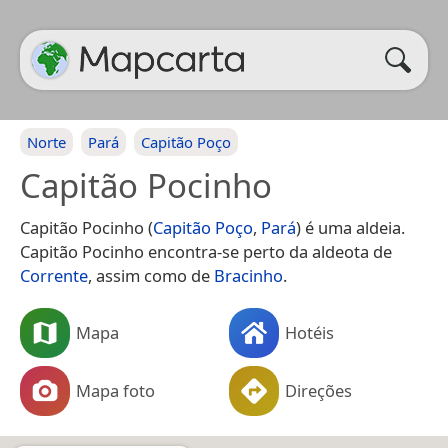
Norte
Pará
Capitão Poço
Capitão Pocinho
Capitão Pocinho (
Capitão Poço
,
Pará
) é uma aldeia.
Capitão Pocinho encontra-se perto da aldeota de
Corrente
, assim como de
Bracinho
.
Mapa
Hotéis
Mapa foto
Direções