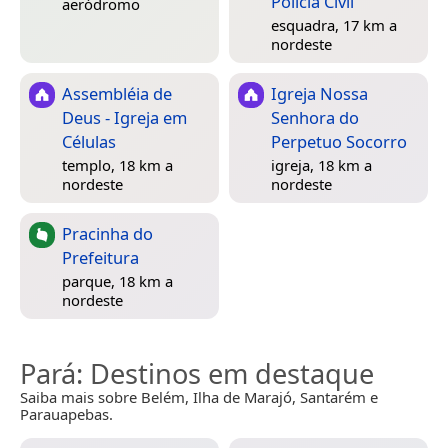
Policia Civil
aeródromo
esquadra, 17 km a
nordeste
Assembléia de
Igreja Nossa
Deus - Igreja em
Senhora do
Células
Perpetuo Socorro
templo, 18 km a
igreja, 18 km a
nordeste
nordeste
Pracinha do
Prefeitura
parque, 18 km a
nordeste
Pará
: Destinos em destaque
Saiba mais sobre Belém, Ilha de Marajó, Santarém e
Parauapebas.