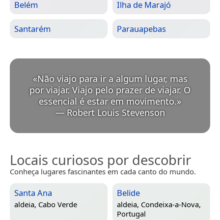
Belém
Ilha de Marajó
Santarém
Parauapebas
«
Não viajo para ir a algum lugar, mas
por viajar. Viajo pelo prazer de viajar. O
essencial é estar em movimento.
»
—
Robert Louis Stevenson
Locais curiosos por descobrir
Conheça lugares fascinantes em cada canto do mundo.
Santa Ana
Belide
aldeia,
Cabo Verde
aldeia,
Condeixa-a-Nova,
Portugal