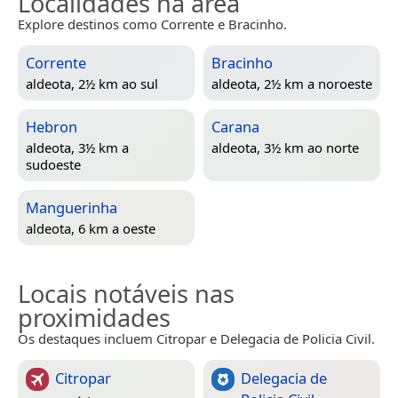
Localidades na área
Explore destinos como Corrente e Bracinho.
Corrente
Bracinho
aldeota, 2½ km ao sul
aldeota, 2½ km a noroeste
Hebron
Carana
aldeota, 3½ km a
aldeota, 3½ km ao norte
sudoeste
Manguerinha
aldeota, 6 km a oeste
Locais notáveis nas
proximidades
Os destaques incluem Citropar e Delegacia de Policia Civil.
Citropar
Delegacia de