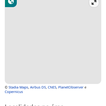
©
Stadia Maps
,
Airbus DS
,
CNES
,
PlanetObserver
e
Copernicus