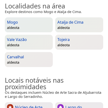
Localidades na área
Explore destinos como Mogo e Ataíja de Cima.
Mogo
Ataíja de Cima
aldeota
aldeota
Vale Vazão
Tojeira
aldeota
aldeota
Carvalhal
aldeota
Locais notáveis nas
proximidades
Os destaques incluem Núcleo de Arte Sacra de Aljubarrota
e Largo do Serradinho.
Núcleo de Arte
Largo do