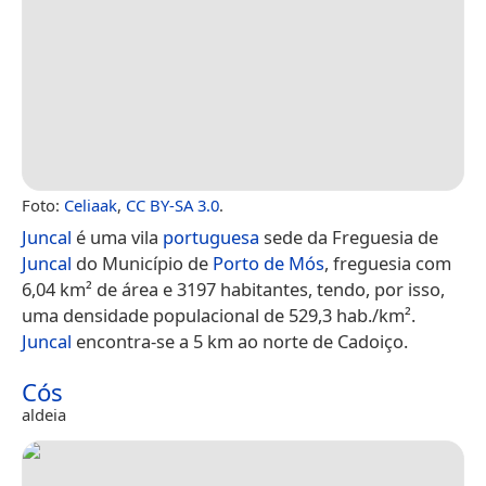
Foto:
Celiaak
,
CC BY-SA 3.0
.
Juncal
é uma vila
portuguesa
sede da Freguesia de
Juncal
do Município de
Porto de Mós
, freguesia com
6,04 km² de área e 3197 habitantes, tendo, por isso,
uma densidade populacional de 529,3 hab./km².
Juncal
encontra-se a 5 km ao norte de Cadoiço.
Cós
aldeia