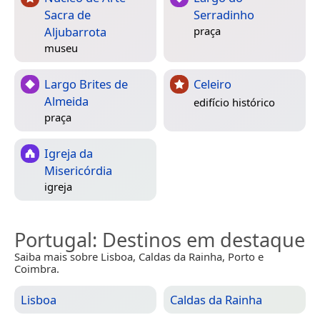
Sacra de
Serradinho
Aljubarrota
praça
museu
Largo Brites de
Celeiro
Almeida
edifício histórico
praça
Igreja da
Misericórdia
igreja
Portugal
: Destinos em destaque
Saiba mais sobre Lisboa, Caldas da Rainha, Porto e
Coimbra.
Lisboa
Caldas da Rainha