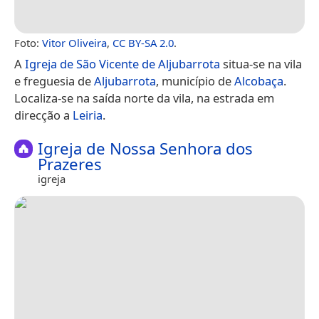
Foto:
Vitor Oliveira
,
CC BY-SA 2.0
.
A
Igreja de São Vicente de Aljubarrota
situa-se na vila
e freguesia de
Aljubarrota
, município de
Alcobaça
.
Localiza-se na saída norte da vila, na estrada em
direcção a
Leiria
.
Igreja de Nossa Senhora dos
Prazeres
igreja