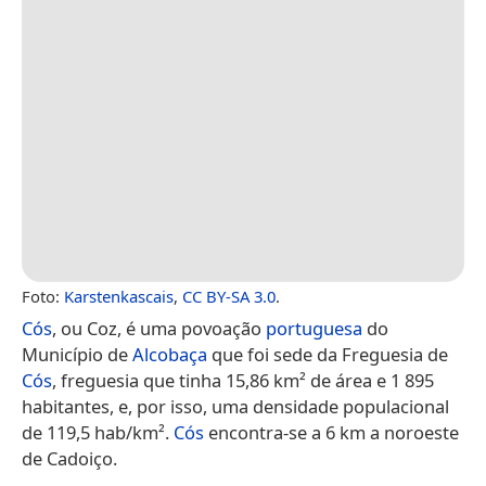
Foto:
Karstenkascais
,
CC BY-SA 3.0
.
Cós
, ou Coz, é uma povoação
portuguesa
do
Município de
Alcobaça
que foi sede da Freguesia de
Cós
, freguesia que tinha 15,86 km² de área e 1 895
habitantes, e, por isso, uma densidade populacional
de 119,5 hab/km².
Cós
encontra-se a 6 km a noroeste
de Cadoiço.