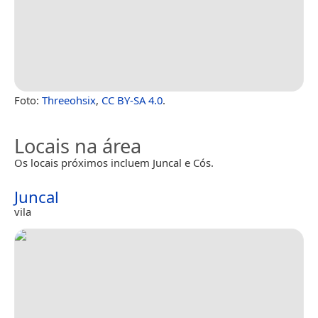
Foto:
Threeohsix
,
CC BY-SA 4.0
.
Locais na área
Os locais próximos incluem Juncal e Cós.
Juncal
vila