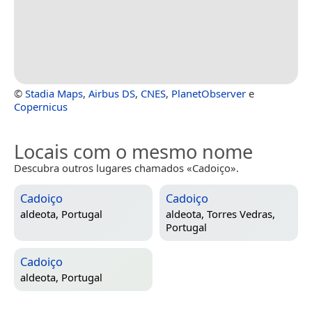
©
Stadia Maps
,
Airbus DS
,
CNES
,
PlanetObserver
e
Copernicus
Locais com o mesmo nome
Descubra outros lugares chamados «Cadoiço».
Cadoiço
Cadoiço
aldeota,
Portugal
aldeota,
Torres Vedras,
Portugal
Cadoiço
aldeota,
Portugal