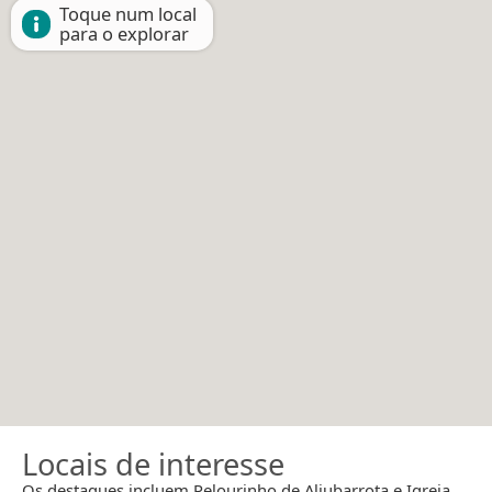
Toque num local
para o explorar
Locais de interesse
Os destaques incluem Pelourinho de Aljubarrota e Igreja