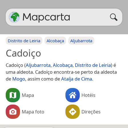
Distrito de Leiria
Alcobaça
Aljubarrota
Cadoiço
Cadoiço (
Aljubarrota
,
Alcobaça
,
Distrito de Leiria
) é
uma aldeota. Cadoiço encontra-se perto da aldeota
de
Mogo
, assim como de
Ataíja de Cima
.
Mapa
Hotéis
Mapa foto
Direções