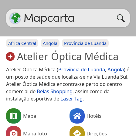
África Central
Angola
Província de Luanda
Atelier Óptica Médica
Atelier Óptica Médica (
Província de Luanda
,
Angola
) é
um posto de saúde que localiza-se na Via Luanda Sul.
Atelier Óptica Médica encontra-se perto do centro
comercial de
Belas Shopping
, assim como da
instalação esportiva de
Laser Tag
.
Mapa
Hotéis
Mapa foto
Direções