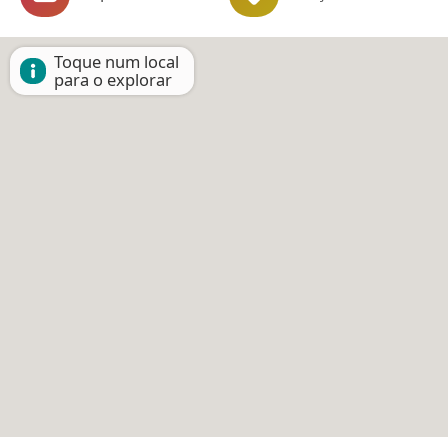
Toque num local
para o explorar