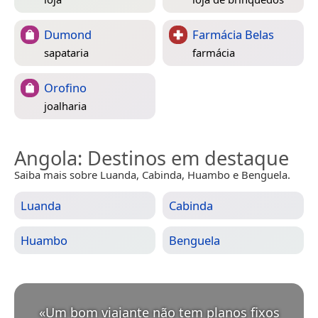
Dumond
Farmácia Belas
sapataria
farmácia
Orofino
joalharia
Angola
: Destinos em destaque
Saiba mais sobre Luanda, Cabinda, Huambo e Benguela.
Luanda
Cabinda
Huambo
Benguela
«
Um bom viajante não tem planos fixos