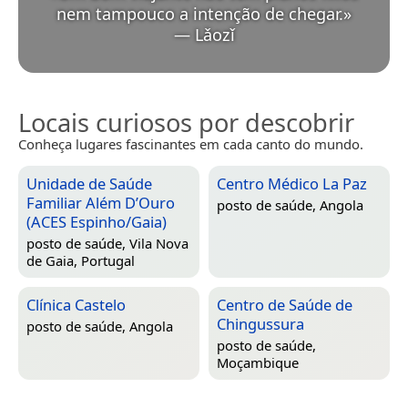
nem tampouco a intenção de chegar.
»
—
Lǎozǐ
Locais curiosos por descobrir
Conheça lugares fascinantes em cada canto do mundo.
Unidade de Saúde
Centro Médico La Paz
Familiar Além D’Ouro
posto de saúde,
Angola
(ACES Espinho/Gaia)
posto de saúde,
Vila Nova
de Gaia, Portugal
Clínica Castelo
Centro de Saúde de
Chingussura
posto de saúde,
Angola
posto de saúde,
Moçambique