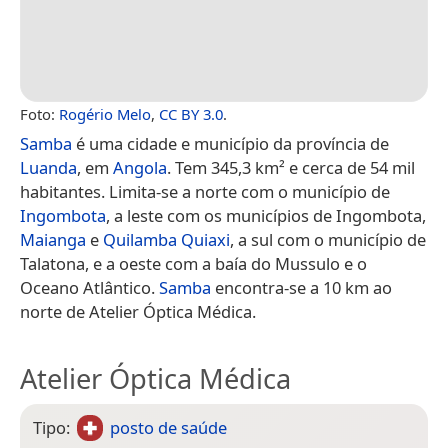
Foto:
Rogério Melo
,
CC BY 3.0
.
Samba
é uma cidade e município da província de
Luanda
, em
Angola
. Tem 345,3 km² e cerca de 54 mil
habitantes. Limita-se a norte com o município de
Ingombota
, a leste com os municípios de Ingombota,
Maianga
e
Quilamba Quiaxi
, a sul com o município de
Talatona, e a oeste com a baía do Mussulo e o
Oceano Atlântico.
Samba
encontra-se a 10 km ao
norte de Atelier Óptica Médica.
Atelier Óptica Médica
Tipo:
posto de saúde