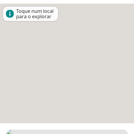
Toque num local
para o explorar