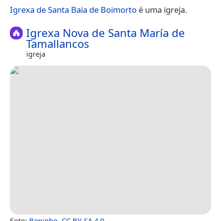
Igrexa de Santa Baia de Boimorto
é uma igreja.
Igrexa Nova de Santa María de
Tamallancos
igreja
Foto:
Beninho
,
CC BY-SA 4.0
.