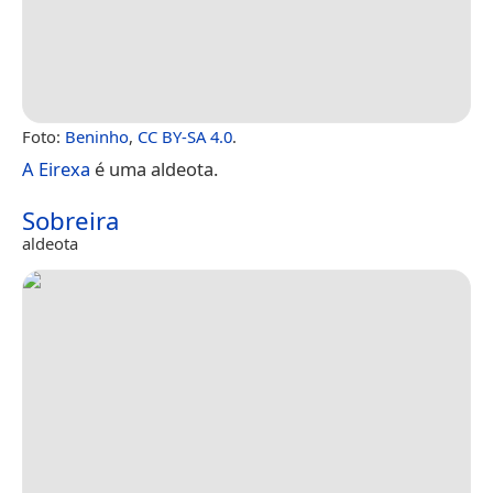
Foto:
Beninho
,
CC BY-SA 4.0
.
A Eirexa
é uma aldeota.
Sobreira
aldeota