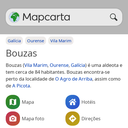
Galícia
Ourense
Vila Marim
Bouzas
Bouzas (
Vila Marim
,
Ourense
,
Galícia
) é uma aldeota e
tem cerca de 84 habitantes. Bouzas encontra-se
perto da localidade de
O Agro de Arriba
, assim como
de
A Picota
.
Mapa
Hotéis
Mapa foto
Direções