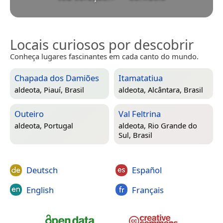
Locais curiosos por descobrir
Conheça lugares fascinantes em cada canto do mundo.
Chapada dos Damiões
Itamatatiua
aldeota,
Piauí, Brasil
aldeota,
Alcântara, Brasil
Outeiro
Val Feltrina
aldeota,
Portugal
aldeota,
Rio Grande do
Sul, Brasil
Deutsch
Español
English
Français