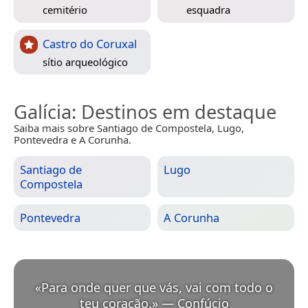
cemitério
esquadra
Castro do Coruxal
sítio arqueológico
Galícia
: Destinos em destaque
Saiba mais sobre Santiago de Compostela, Lugo,
Pontevedra e A Corunha.
Santiago de
Lugo
Compostela
Pontevedra
A Corunha
«
Para onde quer que vás, vai com todo o
teu coração.
»
—
Confúcio