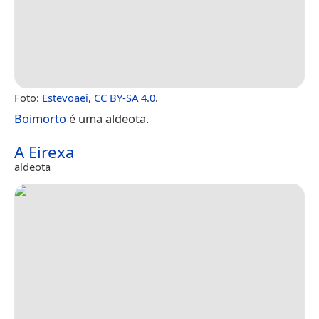
Foto:
Estevoaei
,
CC BY-SA 4.0
.
Boimorto
é uma aldeota.
A Eirexa
aldeota