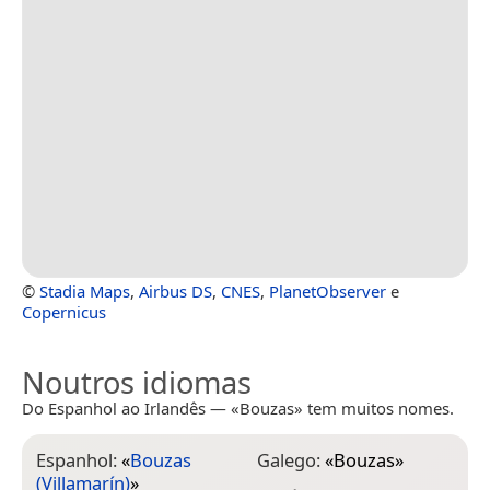
©
Stadia Maps
,
Airbus DS
,
CNES
,
PlanetObserver
e
Copernicus
Noutros idiomas
Do Espanhol ao Irlandês — «Bouzas» tem muitos nomes.
Espanhol:
«
Bouzas
Galego:
«
Bouzas
»
(Villamarín)
»