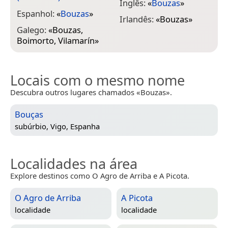
Inglês:
«
Bouzas
»
Espanhol:
«
Bouzas
»
Irlandês:
«
Bouzas
»
Galego:
«
Bouzas,
Boimorto, Vilamarín
»
Locais com o mesmo nome
Descubra outros lugares chamados «Bouzas».
Bouças
subúrbio,
Vigo, Espanha
Localidades na área
Explore destinos como O Agro de Arriba e A Picota.
O Agro de Arriba
A Picota
localidade
localidade