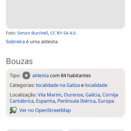
Foto:
Simon Burchell
,
CC BY-SA 4.0
.
Sobreira
é uma aldeota.
Bouzas
Tipo:
aldeota
com 84 habitantes
Categorias:
localidade na Galiza
e
localidade
Localização:
Vila Marim
,
Ourense
,
Galícia
,
Cornija
Cantábrica
,
Espanha
,
Península Ibérica
,
Europa
Ver no Open­Street­Map