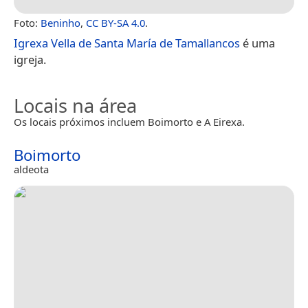
Foto:
Beninho
,
CC BY-SA 4.0
.
Igrexa Vella de Santa María de Tamallancos
é uma
igreja.
Locais na área
Os locais próximos incluem Boimorto e A Eirexa.
Boimorto
aldeota