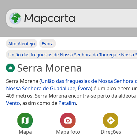
Alto Alentejo
Évora
União das freguesias de Nossa Senhora da Tourega e Nossa
Serra Morena
Serra Morena (
União das freguesias de Nossa Senhora 
Nossa Senhora de Guadalupe
,
Évora
) é um pico e tem u
409 metros. Serra Morena encontra-se perto da aldeota
Vento
, assim como de
Patalim
.
Mapa
Mapa foto
Direções