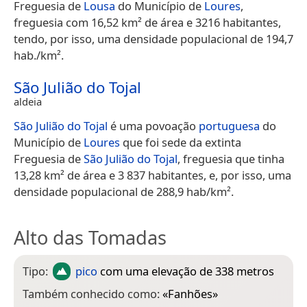
Freguesia de
Lousa
do Município de
Loures
,
freguesia com 16,52 km² de área e 3216 habitantes,
tendo, por isso, uma densidade populacional de 194,7
hab./km².
São Julião do Tojal
aldeia
São Julião do Tojal
é uma povoação
portuguesa
do
Município de
Loures
que foi sede da extinta
Freguesia de
São Julião do Tojal
, freguesia que tinha
13,28 km² de área e 3 837 habitantes, e, por isso, uma
densidade populacional de 288,9 hab/km².
Alto das Tomadas
Tipo:
pico
com uma elevação de 338 metros
Também conhecido como:
«
Fanhões
»