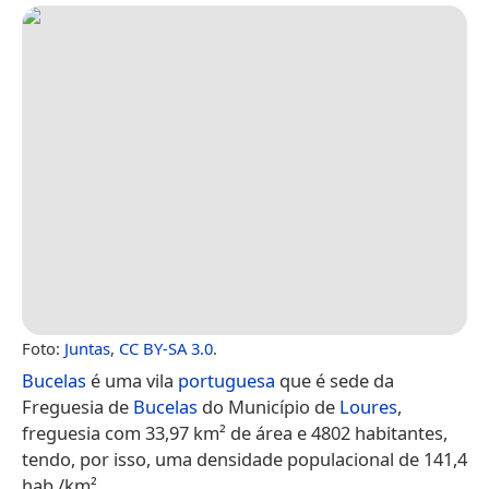
Foto:
Juntas
,
CC BY-SA 3.0
.
Bucelas
é uma vila
portuguesa
que é sede da
Freguesia de
Bucelas
do Município de
Loures
,
freguesia com 33,97 km² de área e 4802 habitantes,
tendo, por isso, uma densidade populacional de 141,4
hab./km².