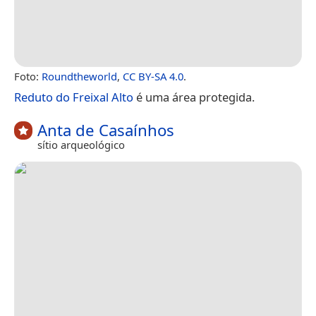
Foto:
Roundtheworld
,
CC BY-SA 4.0
.
Reduto do Freixal Alto
é uma área protegida.
Anta de Casaínhos
sítio arqueológico