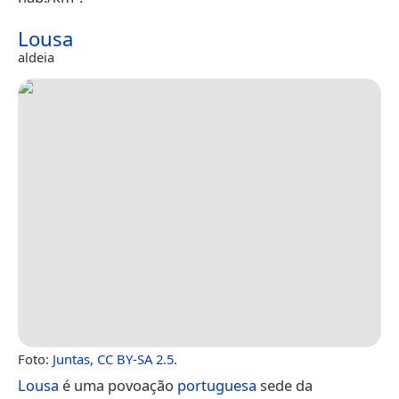
Lousa
aldeia
Foto:
Juntas
,
CC BY-SA 2.5
.
Lousa
é uma povoação
portuguesa
sede da