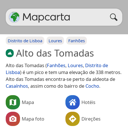
Distrito de Lisboa
Loures
Fanhões
Alto das Tomadas
Alto das Tomadas (
Fanhões
,
Loures
,
Distrito de
Lisboa
) é um pico e tem uma elevação de 338 metros.
Alto das Tomadas encontra-se perto da aldeota de
Casaínhos
, assim como do bairro de
Cocho
.
Mapa
Hotéis
Mapa foto
Direções