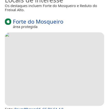
Os destaques incluem Forte do Mosqueiro e Reduto do
Freixal Alto.
Forte do Mosqueiro
área protegida
Foto:
Roundtheworld
,
CC BY-SA 4.0
.