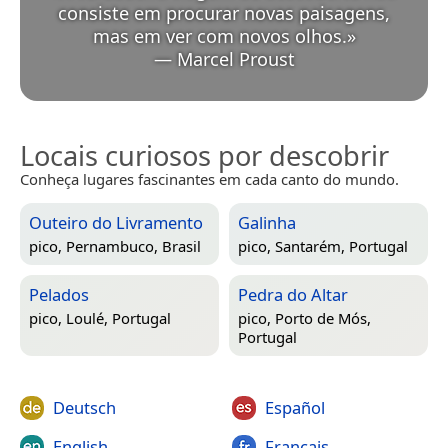
consiste em procurar novas paisagens,
mas em ver com novos olhos.
»
—
Marcel Proust
Locais curiosos por descobrir
Conheça lugares fascinantes em cada canto do mundo.
Outeiro do Livramento
Galinha
pico,
Pernambuco, Brasil
pico,
Santarém, Portugal
Pelados
Pedra do Altar
pico,
Loulé, Portugal
pico,
Porto de Mós,
Portugal
Deutsch
Español
English
Français