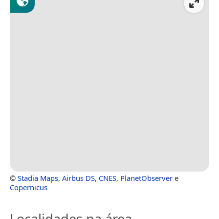
©
Stadia Maps
,
Airbus DS
,
CNES
,
PlanetObserver
e
Copernicus
Localidades na área