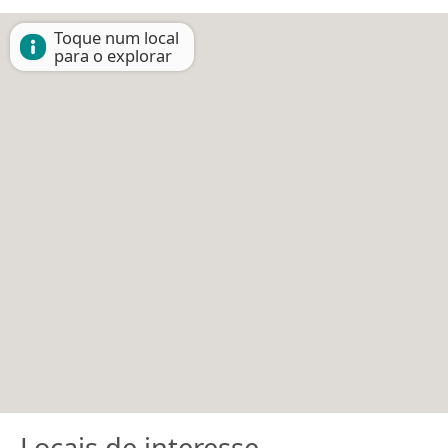
Toque num local
para o explorar
Locais de interesse