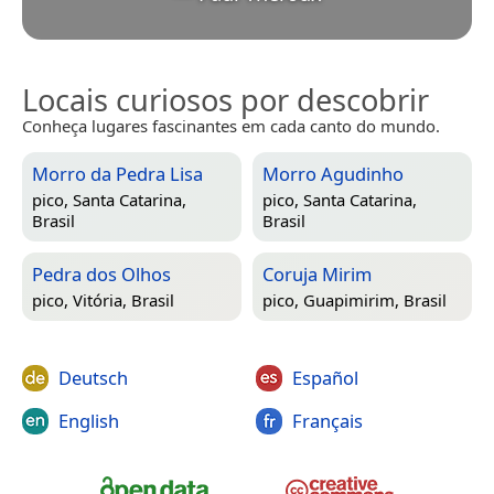
Locais curiosos por descobrir
Conheça lugares fascinantes em cada canto do mundo.
Morro da Pedra Lisa
Morro Agudinho
pico,
Santa Catarina,
pico,
Santa Catarina,
Brasil
Brasil
Pedra dos Olhos
Coruja Mirim
pico,
Vitória, Brasil
pico,
Guapimirim, Brasil
Deutsch
Español
English
Français