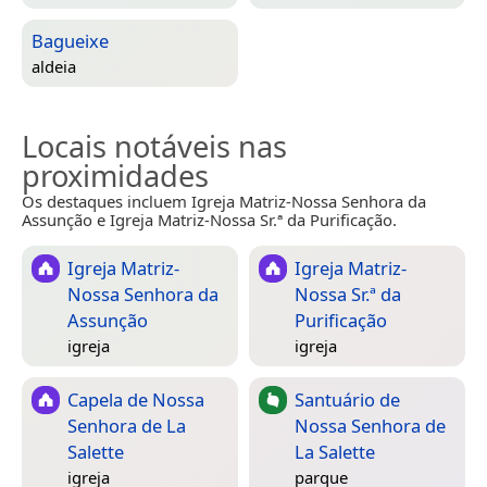
Bagueixe
aldeia
Locais notáveis nas
proximidades
Os destaques incluem Igreja Matriz-Nossa Senhora da
Assunção e Igreja Matriz-Nossa Sr.ª da Purificação.
Igreja Matriz-
Igreja Matriz-
Nossa Senhora da
Nossa Sr.ª da
Assunção
Purificação
igreja
igreja
Capela de Nossa
Santuário de
Senhora de La
Nossa Senhora de
Salette
La Salette
igreja
parque