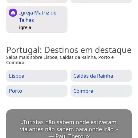
Igreja Matriz de
Talhas
igreja
Portugal
: Destinos em destaque
Saiba mais sobre Lisboa, Caldas da Rainha, Porto e
Coimbra.
Lisboa
Caldas da Rainha
Porto
Coimbra
«
Turistas não sabem onde estiveram,
viajantes não sabem para onde irão.
»
—
Paul Theroux