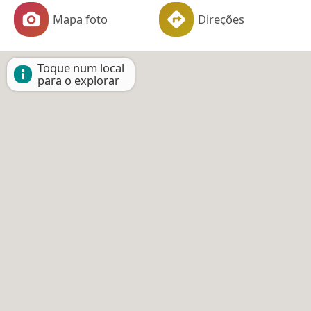
Mapa foto
Direções
Toque num local
para o explorar