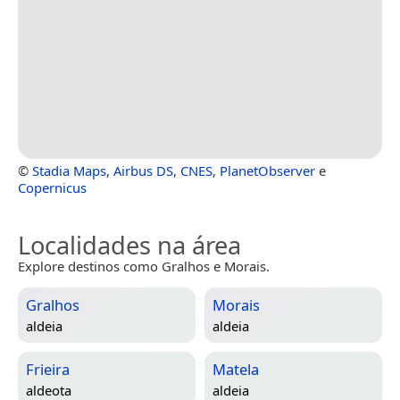
©
Stadia Maps
,
Airbus DS
,
CNES
,
PlanetObserver
e
Copernicus
Localidades na área
Explore destinos como Gralhos e Morais.
Gralhos
Morais
aldeia
aldeia
Frieira
Matela
aldeota
aldeia