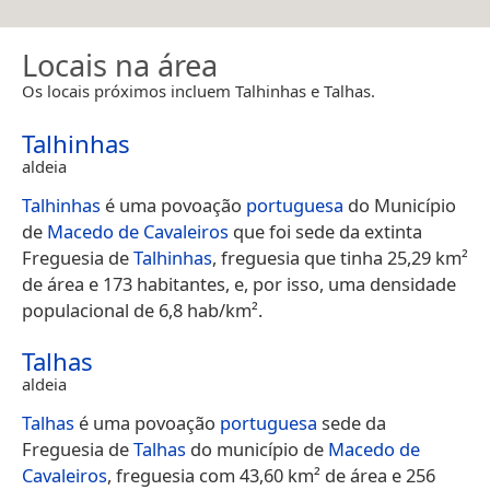
Locais na área
Os locais próximos incluem Talhinhas e Talhas.
Talhinhas
aldeia
Talhinhas
é uma povoação
portuguesa
do Município
de
Macedo de Cavaleiros
que foi sede da extinta
Freguesia de
Talhinhas
, freguesia que tinha 25,29 km²
de área e 173 habitantes, e, por isso, uma densidade
populacional de 6,8 hab/km².
Talhas
aldeia
Talhas
é uma povoação
portuguesa
sede da
Freguesia de
Talhas
do município de
Macedo de
Cavaleiros
, freguesia com 43,60 km² de área e 256