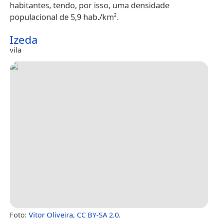
habitantes, tendo, por isso, uma densidade
populacional de 5,9 hab./km².
Izeda
vila
Foto:
Vitor Oliveira
,
CC BY-SA 2.0
.