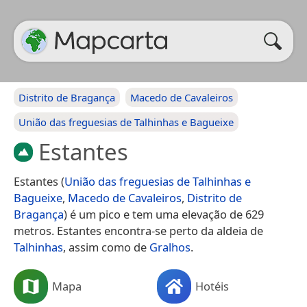
Distrito de Bragança
Macedo de Cavaleiros
União das freguesias de Talhinhas e Bagueixe
Estantes
Estantes (
União das freguesias de Talhinhas e
Bagueixe
,
Macedo de Cavaleiros
,
Distrito de
Bragança
) é um pico e tem uma elevação de 629
metros. Estantes encontra-se perto da aldeia de
Talhinhas
, assim como de
Gralhos
.
Mapa
Hotéis