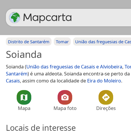
Distrito de Santarém
Tomar
União das freguesias de Cas
Soianda
Soianda (
União das freguesias de Casais e Alviobeira
,
To
Santarém
) é uma aldeota. Soianda encontra-se perto da 
Casais
, assim como da localidade de
Eira do Moleiro
.
Mapa
Mapa foto
Direções
Locais de interesse