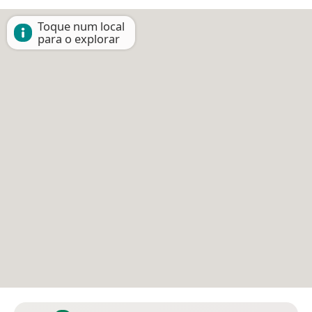
Toque num local
para o explorar