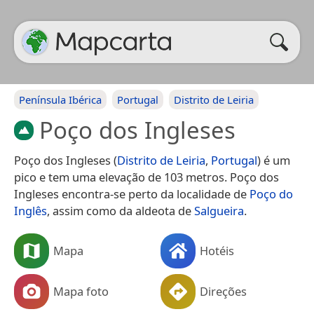
Península Ibérica
Portugal
Distrito de Leiria
Poço dos Ingleses
Poço dos Ingleses (
Distrito de Leiria
,
Portugal
) é um
pico e tem uma elevação de 103 metros. Poço dos
Ingleses encontra-se perto da localidade de
Poço do
Inglês
, assim como da aldeota de
Salgueira
.
Mapa
Hotéis
Mapa foto
Direções