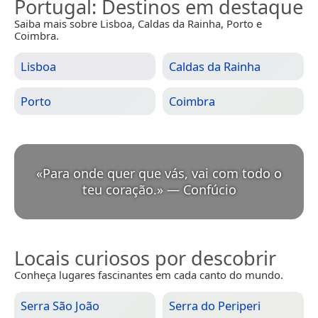
Portugal
: Destinos em destaque
Saiba mais sobre Lisboa, Caldas da Rainha, Porto e
Coimbra.
Lisboa
Caldas da Rainha
Porto
Coimbra
«
Para onde quer que vás, vai com todo o
teu coração.
»
—
Confúcio
Locais curiosos por descobrir
Conheça lugares fascinantes em cada canto do mundo.
Serra São João
Serra do Periperi