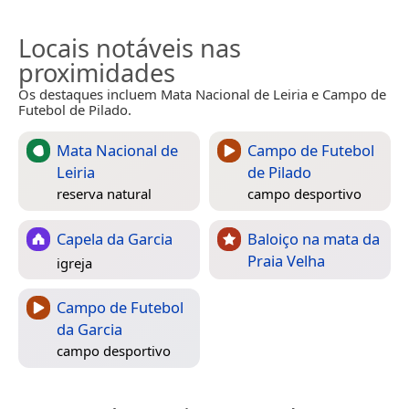
Locais notáveis nas
proximidades
Os destaques incluem Mata Nacional de Leiria e Campo de
Futebol de Pilado.
Mata Nacional de
Campo de Futebol
Leiria
de Pilado
reserva natural
campo desportivo
Capela da Garcia
Baloiço na mata da
Praia Velha
igreja
Campo de Futebol
da Garcia
campo desportivo