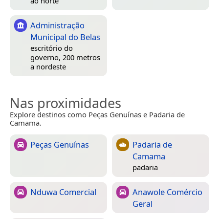
ao norte
Administração
Municipal do Belas
escritório do
governo, 200 metros
a nordeste
Nas proximidades
Explore destinos como Peças Genuínas e Padaria de
Camama.
Peças Genuínas
Padaria de
Camama
padaria
Nduwa Comercial
Anawole Comércio
Geral