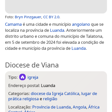
Foto:
Bryn Pinzgauer
,
CC BY 2.0
.
Camama
é uma cidade e município
angolano
que se
localiza na província de
Luanda
. Anteriormente um
distrito urbano e comuna do município de Talatona,
em 5 de setembro de 2024 foi elevada a condição de
cidade e município da província de
Luanda
.
Diocese de Viana
Tipo:
igreja
Endereço postal:
Luanda
Categorias:
diocese da Igreja Católica
,
lugar de
prática religiosa
e
religião
Localização:
Província de Luanda
,
Angola
,
África