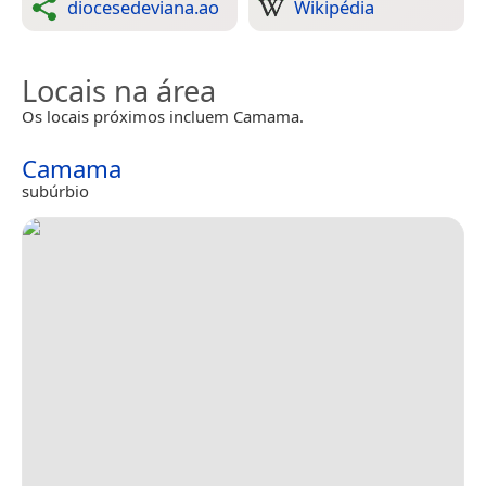
diocesedeviana.ao
Wikipédia
Locais na área
Os locais próximos incluem Camama.
Camama
subúrbio