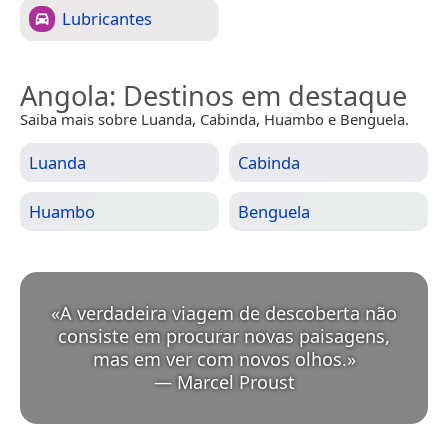
Lubricantes
Angola
: Destinos em destaque
Saiba mais sobre Luanda, Cabinda, Huambo e Benguela.
Luanda
Cabinda
Huambo
Benguela
«
A verdadeira viagem de descoberta não
consiste em procurar novas paisagens,
mas em ver com novos olhos.
»
—
Marcel Proust