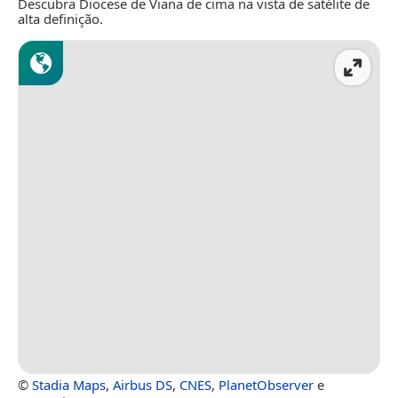
Descubra Diocese de Viana de cima na vista de satélite de
alta definição.
©
Stadia Maps
,
Airbus DS
,
CNES
,
PlanetObserver
e