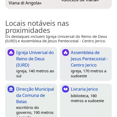
Viana di Angola
»
Locais notáveis nas
proximidades
Os destaques incluem Igreja Universal do Reino de Deus
(IURD) e Assembleia de Jesus Pentecostal - Centro Jerico.
Igreja Universal do
Assembleia de
Reino de Deus
Jesus Pentecostal -
(IURD)
Centro Jerico
igreja, 140 metros ao
igreja, 170 metros a
sul
sudoeste
Direcção Municipal
Livraria Jerico
da Comuna de
biblioteca, 180
metros a sudoeste
Belas
escritório do
governo, 190 metros