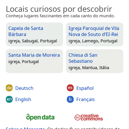
Locais curiosos por descobrir
Conheça lugares fascinantes em cada canto do mundo.
Capela de Santa
Igreja Paroquial de Vila
Bárbara
Nova de Souto d’EI-Rei
igreja,
Sabugal, Portugal
igreja,
Lamego, Portugal
Santa Maria de Moreira
Chiesa di San
Sebastiano
igreja,
Portugal
igreja,
Mantua, Itália
Deutsch
Español
English
Français