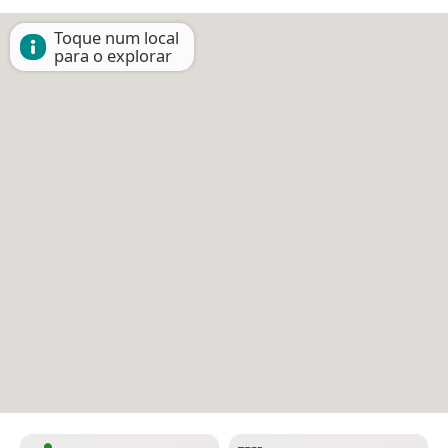
Toque num local
para o explorar