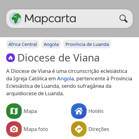
África Central
Angola
Província de Luanda
Diocese de Viana
A Diocese de Viana é uma circunscrição eclesiástica
da Igreja Católica em
Angola
, pertencente à Província
Eclesiástica de Luanda, sendo sufragânea da
arquidiocese de Luanda.
Mapa
Hotéis
Mapa foto
Direções